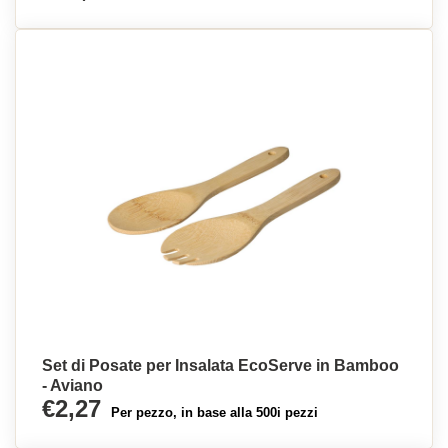
Set di Posate per Insalata EcoServe in Bamboo
- Aviano
€2,27
Per pezzo, in base alla 500i pezzi