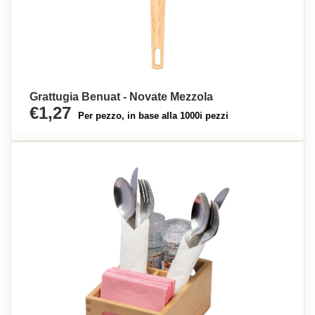
Grattugia Benuat - Novate Mezzola
€1,27
Per pezzo, in base alla 1000i pezzi