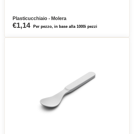
Plasticucchiaio - Molera
€1,14
Per pezzo, in base alla 1000i pezzi