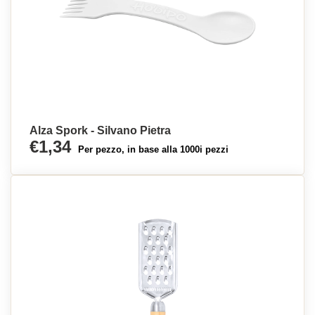
Alza Spork - Silvano Pietra
€1,34
Per pezzo, in base alla 1000i pezzi