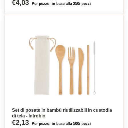
€4,03
Per pezzo, in base alla 250i pezzi
Set di posate in bambù riutilizzabili in custodia
di tela - Introbio
€2,13
Per pezzo, in base alla 500i pezzi