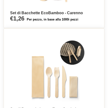
Set di Bacchette EcoBamboo - Carenno
€1,26
Per pezzo, in base alla 1000i pezzi