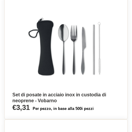
Set di posate in acciaio inox in custodia di
neoprene - Vobarno
€3,31
Per pezzo, in base alla 500i pezzi