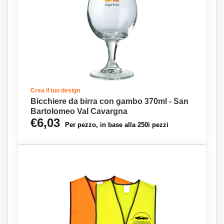
Crea il tuo design
Bicchiere da birra con gambo 370ml - San
Bartolomeo Val Cavargna
€6,03
Per pezzo, in base alla 250i pezzi