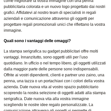
come migliorare la vostra immagine con una penna
pubblicitaria colorata e un nuovo logo progettato dai nostri
grafici. Affidatevi al nostro team di specialisti in regali
aziendali e comunicazione attraverso gli oggetti per
progettare regali promozionali unici che riflettano la vostra
immagine.
Quali sono i vantaggi delle omaggi?
La stampa serigrafica su gadget pubblicitari offre molti
vantaggi. Innanzitutto, sono oggetti utili per l'uso
quotidiano. In ufficio o nel tempo libero, gli oggetti utilizzati
dalla maggior parte delle persone sono indispensabili.
Offrite ai vostri dipendenti, clienti e partner uno zaino, una
penna, una tazza o un portachiavi con i colori della vostra
azienda. Date nuova vita al vostro spazio pubblicitario
scoprendo la nostra selezione di oggetti adatti alla stampa
serigrafica. Date nuova vita alla vostra immagine
scegliendo le nostre idee regalo personalizzate. La
comunicazione attraverso gli oggetti vi permette di