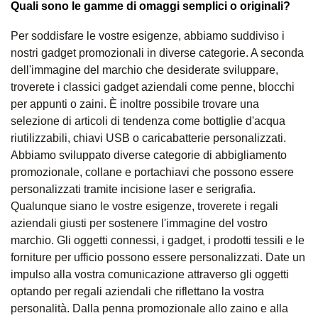
Quali sono le gamme di omaggi semplici o originali?
Per soddisfare le vostre esigenze, abbiamo suddiviso i
nostri gadget promozionali in diverse categorie. A seconda
dell'immagine del marchio che desiderate sviluppare,
troverete i classici gadget aziendali come penne, blocchi
per appunti o zaini. È inoltre possibile trovare una
selezione di articoli di tendenza come bottiglie d'acqua
riutilizzabili, chiavi USB o caricabatterie personalizzati.
Abbiamo sviluppato diverse categorie di abbigliamento
promozionale, collane e portachiavi che possono essere
personalizzati tramite incisione laser e serigrafia.
Qualunque siano le vostre esigenze, troverete i regali
aziendali giusti per sostenere l'immagine del vostro
marchio. Gli oggetti connessi, i gadget, i prodotti tessili e le
forniture per ufficio possono essere personalizzati. Date un
impulso alla vostra comunicazione attraverso gli oggetti
optando per regali aziendali che riflettano la vostra
personalità. Dalla penna promozionale allo zaino e alla