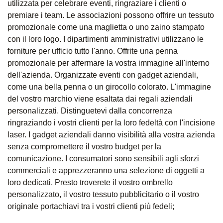
utilizzata per celebrare eventi, ringraziare i clienti o
premiare i team. Le associazioni possono offrire un tessuto
promozionale come una maglietta o uno zaino stampato
con il loro logo. I dipartimenti amministrativi utilizzano le
forniture per ufficio tutto l'anno. Offrite una penna
promozionale per affermare la vostra immagine all'interno
dell'azienda. Organizzate eventi con gadget aziendali,
come una bella penna o un girocollo colorato. L'immagine
del vostro marchio viene esaltata dai regali aziendali
personalizzati. Distinguetevi dalla concorrenza
ringraziando i vostri clienti per la loro fedeltà con l'incisione
laser. I gadget aziendali danno visibilità alla vostra azienda
senza compromettere il vostro budget per la
comunicazione. I consumatori sono sensibili agli sforzi
commerciali e apprezzeranno una selezione di oggetti a
loro dedicati. Presto troverete il vostro ombrello
personalizzato, il vostro tessuto pubblicitario o il vostro
originale portachiavi tra i vostri clienti più fedeli;