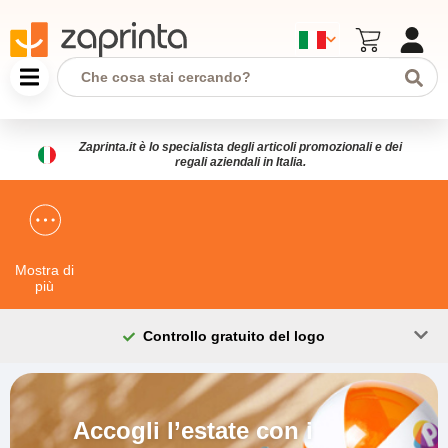
Zaprinta.it è lo specialista degli articoli promozionali e dei
regali aziendali in Italia.
Mostra di
più
Controllo gratuito del logo
Accogli l’estate con i