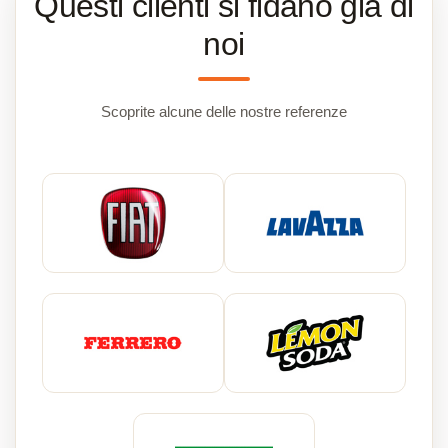
Questi clienti si fidano già di
noi
Scoprite alcune delle nostre referenze