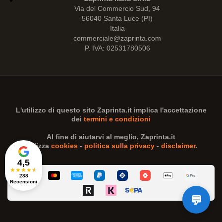
Via del Commercio Sud, 94
56040 Santa Luce (PI)
Italia
commerciale@zaprinta.com
P. IVA: 02531780506
L'utilizzo di questo sito
Zaprinta.it
implica l'accettazione
dei
termini e condizioni
Al fine di aiutarvi al meglio,
Zaprinta.it
utilizza
cookies
-
politica sulla privacy
-
disclaimer
.
4,5
★
★
★
★
★
288
Recensioni