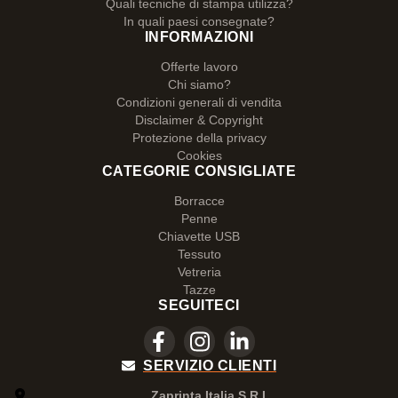
Quali tecniche di stampa utilizza?
In quali paesi consegnate?
INFORMAZIONI
Offerte lavoro
Chi siamo?
Condizioni generali di vendita
Disclaimer & Copyright
Protezione della privacy
Cookies
CATEGORIE CONSIGLIATE
Borracce
Penne
Chiavette USB
Tessuto
Vetreria
Tazze
SEGUITECI
SERVIZIO CLIENTI
Zaprinta Italia S.R.L