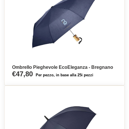
Ombrello Pieghevole EcoEleganza - Bregnano
€47,80
Per pezzo, in base alla 25i pezzi