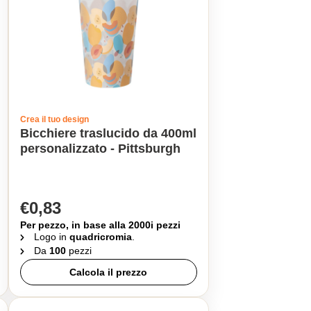
Crea il tuo design
Bicchiere traslucido da 400ml
personalizzato - Pittsburgh
€0,83
Per pezzo, in base alla 2000i pezzi
Logo in
quadricromia
.
Da
100
pezzi
Calcola il prezzo