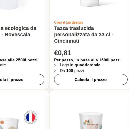
Crea il tuo design
a ecologica da
Tazza traslucida
 - Rovescala
personalizzata da 33 cl -
Cincinnati
€0,81
ase alla 2500i pezzi
Per pezzo, in base alla 1500i pezzi
ore
Logo in
quadricromia
.
Da
100
pezzi
ola il prezzo
Calcola il prezzo