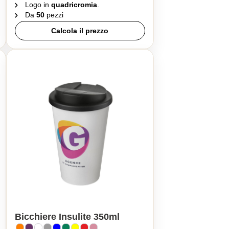
Logo in
quadricromia
.
Da
50
pezzi
Calcola il prezzo
Bicchiere Insulite 350ml