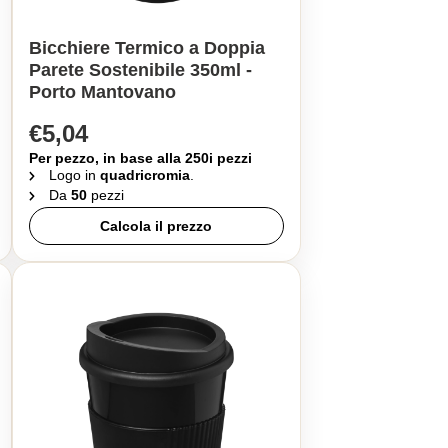
Bicchiere Termico a Doppia
Parete Sostenibile 350ml -
Porto Mantovano
€5,04
Per pezzo, in base alla 250i pezzi
Logo in
quadricromia
.
Da
50
pezzi
Calcola il prezzo