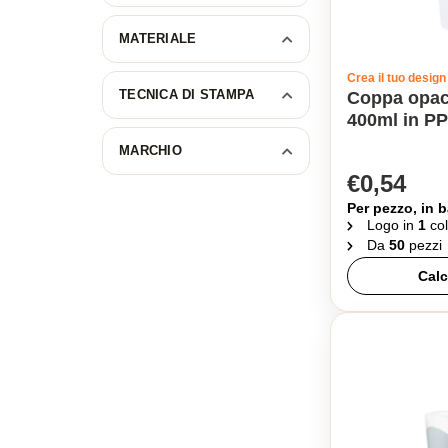
MATERIALE
Crea il tuo design
TECNICA DI STAMPA
Coppa opac
400ml in PP
MARCHIO
€0,54
Per pezzo, in b
Logo in
1
col
Da
50
pezzi
Calc