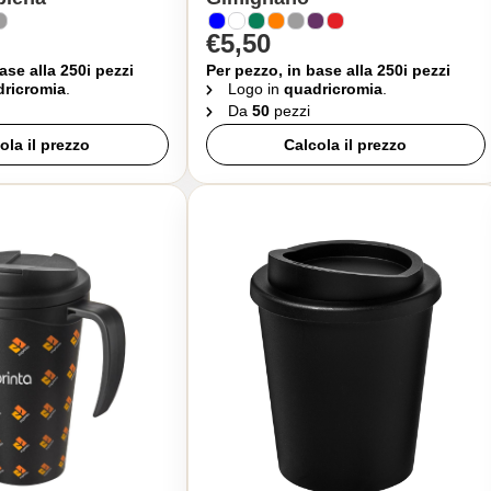
€5,50
ase alla 250i pezzi
Per pezzo, in base alla 250i pezzi
ricromia
.
Logo in
quadricromia
.
Da
50
pezzi
ola il prezzo
Calcola il prezzo