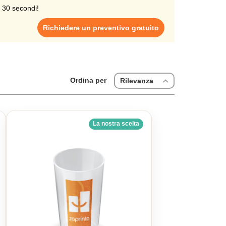
i 30 secondi!
Richiedere un preventivo gratuito
Ordina per
Rilevanza
La nostra scelta