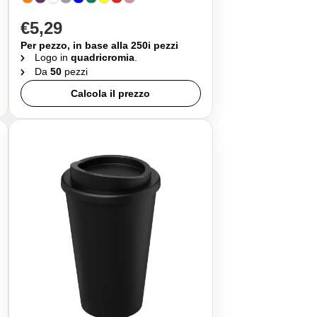
€5,29
Per pezzo, in base alla 250i pezzi
Logo in
quadricromia
.
Da
50
pezzi
Calcola il prezzo