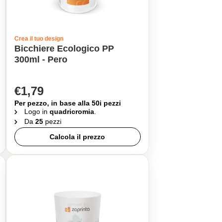
Crea il tuo design
Bicchiere Ecologico PP
300ml - Pero
€1,79
Per pezzo, in base alla 50i pezzi
Logo in
quadricromia
.
Da
25
pezzi
Calcola il prezzo