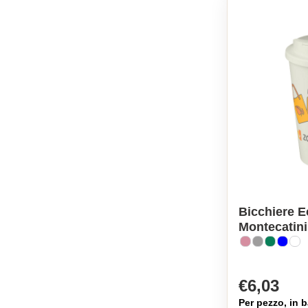
Bicchiere E
Montecatin
€6,03
Per pezzo, in b