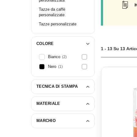
Create una lattina
personalizzata
H
Tazze da caffè
personalizzate
Tazze personalizzate
COLORE
1 - 13 Su 13 Artic
Bianco
(2)
Nero
(1)
TECNICA DI STAMPA
MATERIALE
MARCHIO