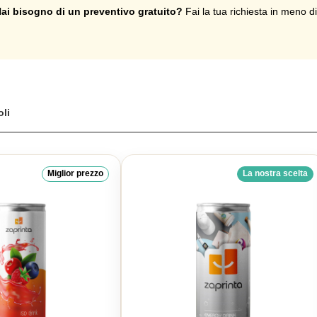
 personalizzata o promozionale con il vostro logo e contenente una bev
ai bisogno di un preventivo gratuito?
Fai la tua richiesta in meno d
oli
Miglior prezzo
La nostra scelta