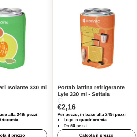
eri Isolante 330 ml
Portab lattina refrigerante
Lyle 330 ml - Settala
€2,16
ase alla 249i pezzi
Per pezzo, in base alla 249i pezzi
ricromia
.
Logo in
quadricromia
.
Da
50
pezzi
ola il prezzo
Calcola il prezzo