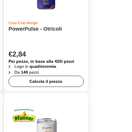
Crea il tuo design
PowerPulse - Otricoli
€2,84
Per pezzo, in base alla 420i pezzi
Logo in
quadricromia
.
Da
140
pezzi
Calcola il prezzo