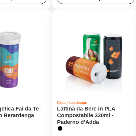
Crea il tuo design
etica Fai da Te -
Lattina da Bere in PLA
o Berardenga
Compostabile 330ml -
Paderno d’Adda