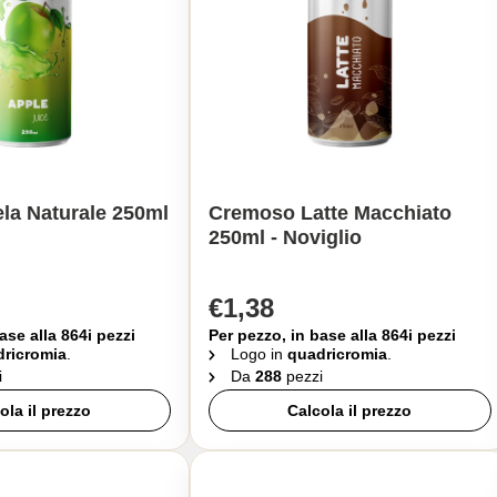
la Naturale 250ml
Cremoso Latte Macchiato
250ml - Noviglio
€1,38
ase alla 864i pezzi
Per pezzo, in base alla 864i pezzi
ricromia
.
Logo in
quadricromia
.
i
Da
288
pezzi
ola il prezzo
Calcola il prezzo