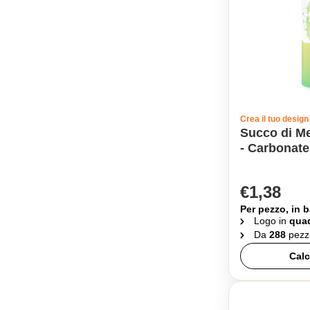
Crea il tuo design
Succo di Me
- Carbonate
€1,38
Per pezzo, in b
Logo in
quad
Da
288
pezz
Calc