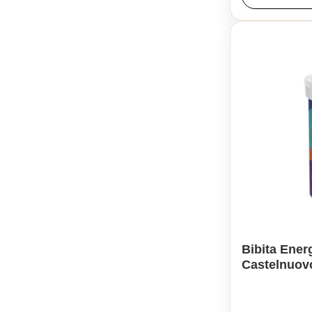
Bibita Energ
Castelnuov