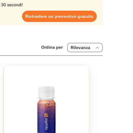
anda a vostra scelta.
i 30 secondi!
Richiedere un preventivo gratuito
Ordina per
Rilevanza