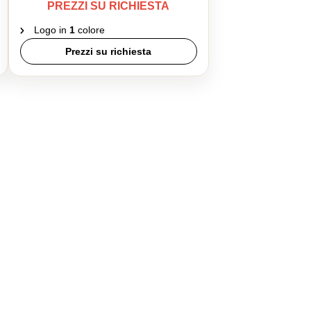
PREZZI SU RICHIESTA
Logo in
1
colore
Prezzi su richiesta