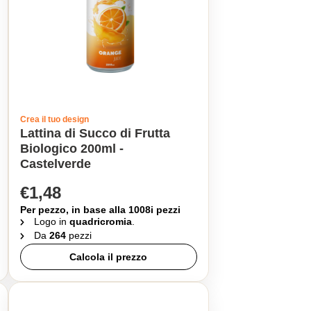
Crea il tuo design
Lattina di Succo di Frutta
Biologico 200ml -
Castelverde
€1,48
Per pezzo, in base alla 1008i pezzi
Logo in
quadricromia
.
Da
264
pezzi
Calcola il prezzo