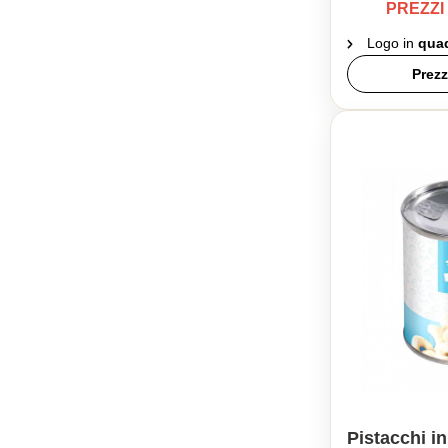
PREZZI
Logo in
quad
Prezz
Pistacchi in