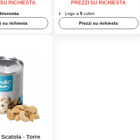
 SU RICHIESTA
PREZZI SU RICHIESTA
ricromia
.
Logo a
5
colori
i su richiesta
Prezzi su richiesta
 Scatola - Torre