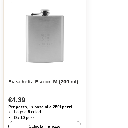
Fiaschetta Flacon M (200 ml)
€4,39
Per pezzo, in base alla 250i pezzi
Logo a
5
colori
Da
10
pezzi
Calcola il prezzo