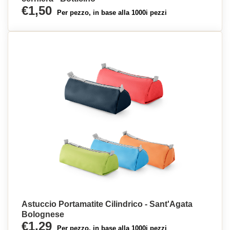
€1,50
Per pezzo, in base alla 1000i pezzi
Astuccio Portamatite Cilindrico - Sant'Agata
Bolognese
€1,29
Per pezzo, in base alla 1000i pezzi