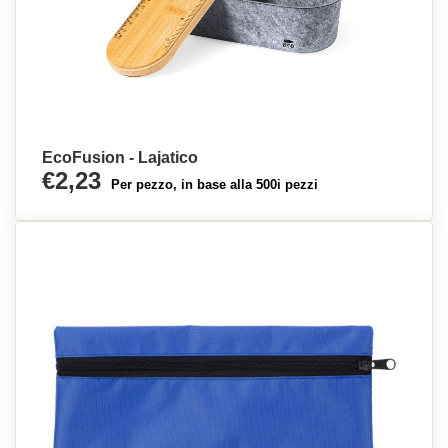
EcoFusion - Lajatico
€2,23
Per pezzo, in base alla 500i pezzi