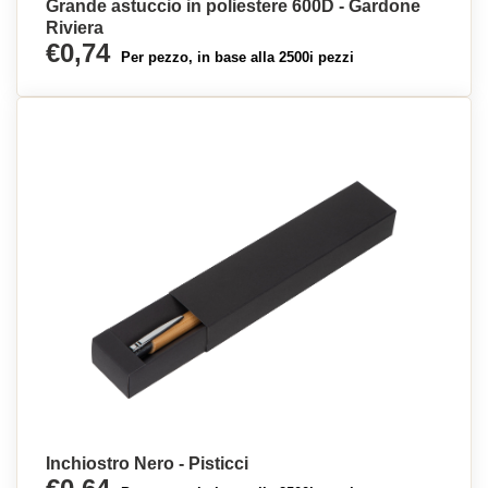
Grande astuccio in poliestere 600D - Gardone
Riviera
€0,74
Per pezzo, in base alla 2500i pezzi
Inchiostro Nero - Pisticci