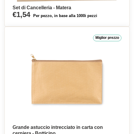
Set di Cancelleria - Matera
€1,54
Per pezzo, in base alla 1000i pezzi
Miglior prezzo
Grande astuccio intrecciato in carta con
cerniera - Botticino