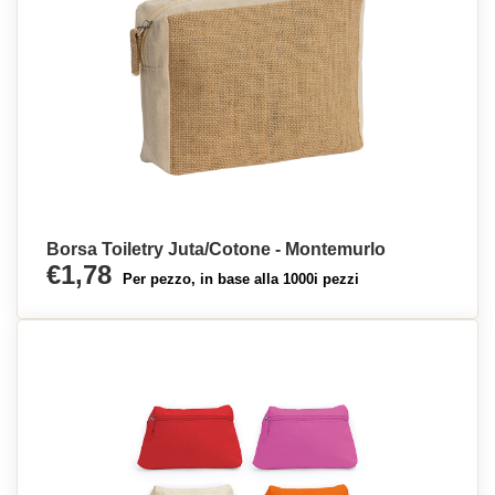
Borsa Toiletry Juta/Cotone - Montemurlo
€1,78
Per pezzo, in base alla 1000i pezzi