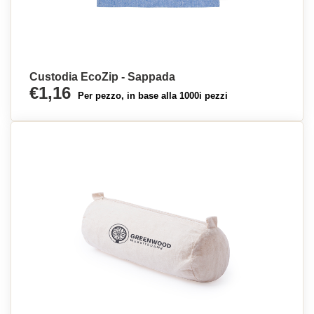
Custodia EcoZip - Sappada
€1,16
Per pezzo, in base alla 1000i pezzi