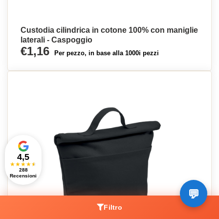
Custodia cilindrica in cotone 100% con maniglie
laterali - Caspoggio
€1,16
Per pezzo, in base alla 1000i pezzi
4,5
★
★
★
★
★
288
Recensioni
Filtro