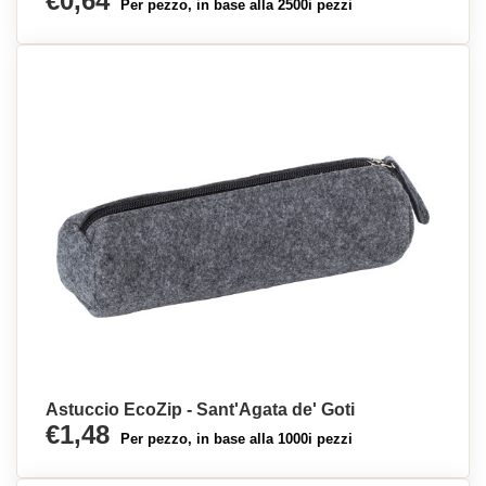
€0,64
Per pezzo, in base alla 2500i pezzi
Astuccio EcoZip - Sant'Agata de' Goti
€1,48
Per pezzo, in base alla 1000i pezzi