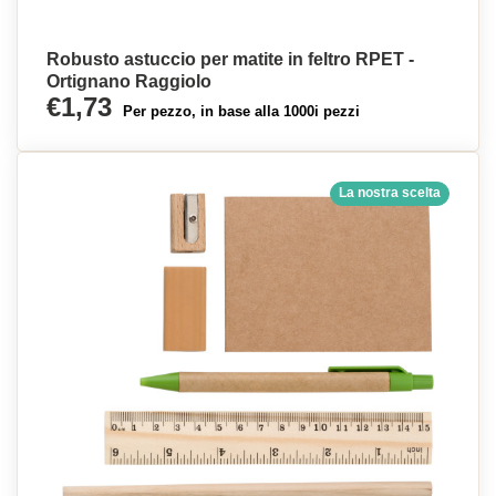
Robusto astuccio per matite in feltro RPET -
Ortignano Raggiolo
€1,73
Per pezzo, in base alla 1000i pezzi
La nostra scelta