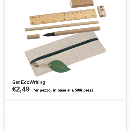
Set EcoWriting
€2,49
Per pezzo, in base alla 500i pezzi