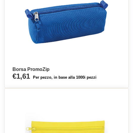
Borsa PromoZip
€1,61
Per pezzo, in base alla 1000i pezzi