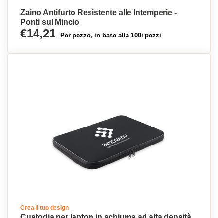
Zaino Antifurto Resistente alle Intemperie -
Ponti sul Mincio
€14,21
Per pezzo, in base alla 100i pezzi
Crea il tuo design
Custodia per laptop in schiuma ad alta densità