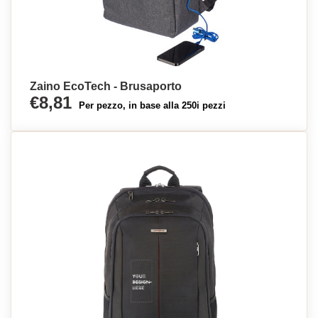
Zaino EcoTech - Brusaporto
€8,81
Per pezzo, in base alla 250i pezzi