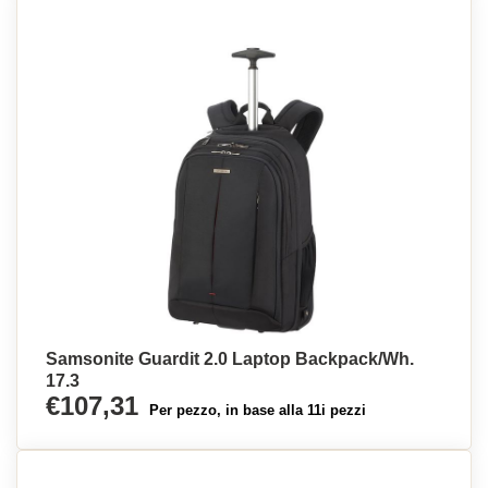
Samsonite Guardit 2.0 Laptop Backpack/Wh.
17.3
€107,31
Per pezzo, in base alla 11i pezzi