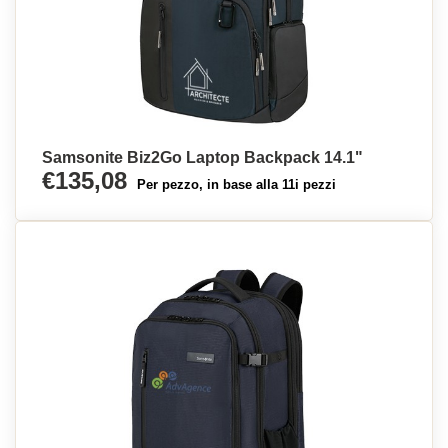
Samsonite Biz2Go Laptop Backpack 14.1"
€135,08
Per pezzo, in base alla 11i pezzi