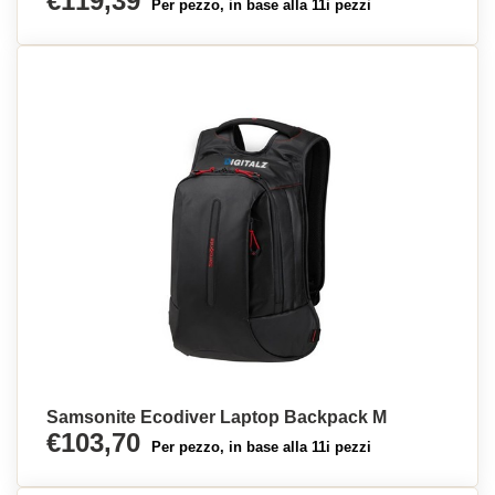
€119,39
Per pezzo, in base alla 11i pezzi
Samsonite Ecodiver Laptop Backpack M
€103,70
Per pezzo, in base alla 11i pezzi