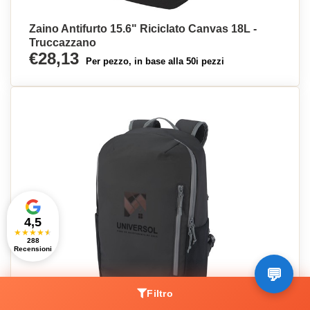
Zaino Antifurto 15.6" Riciclato Canvas 18L -
Truccazzano
€28,13
Per pezzo, in base alla 50i pezzi
4,5
★
★
★
★
★
288
Recensioni
Filtro