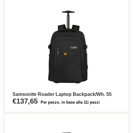
Samsonite Roader Laptop Backpack/Wh. 55
€137,65
Per pezzo, in base alla 11i pezzi