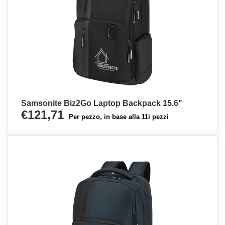
Samsonite Biz2Go Laptop Backpack 15.6"
€121,71
Per pezzo, in base alla 11i pezzi