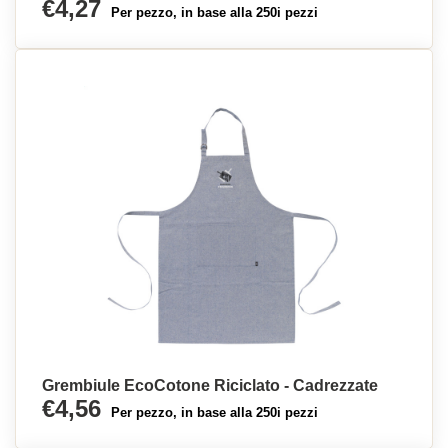
€4,27
Per pezzo, in base alla 250i pezzi
Grembiule EcoCotone Riciclato - Cadrezzate
€4,56
Per pezzo, in base alla 250i pezzi