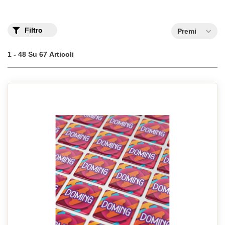
Filtro
Premi
1 - 48 Su 67 Articoli