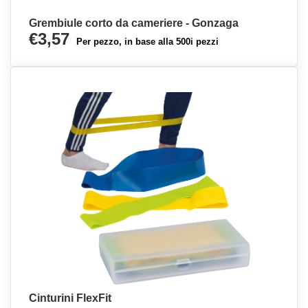
Grembiule corto da cameriere - Gonzaga
€3,57
Per pezzo, in base alla 500i pezzi
Cinturini FlexFit