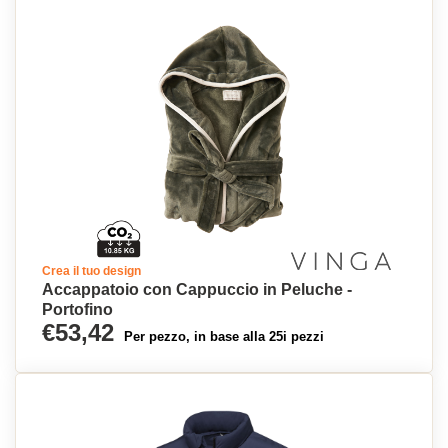
Crea il tuo design
Accappatoio con Cappuccio in Peluche -
Portofino
€53,42
Per pezzo, in base alla 25i pezzi