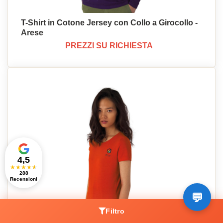
T-Shirt in Cotone Jersey con Collo a Girocollo -
Arese
PREZZI SU RICHIESTA
4,5
★
★
★
★
★
288
Recensioni
Filtro