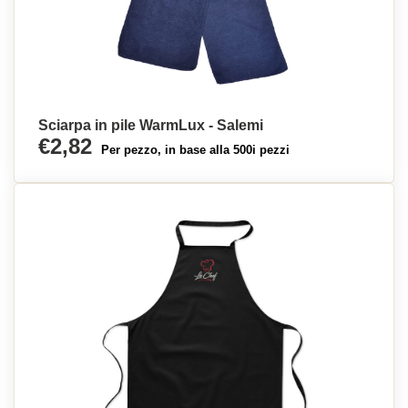
Sciarpa in pile WarmLux - Salemi
€2,82
Per pezzo, in base alla 500i pezzi