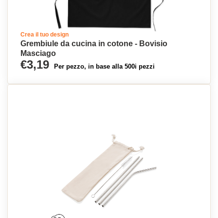
Crea il tuo design
Grembiule da cucina in cotone - Bovisio
Masciago
€3,19
Per pezzo, in base alla 500i pezzi