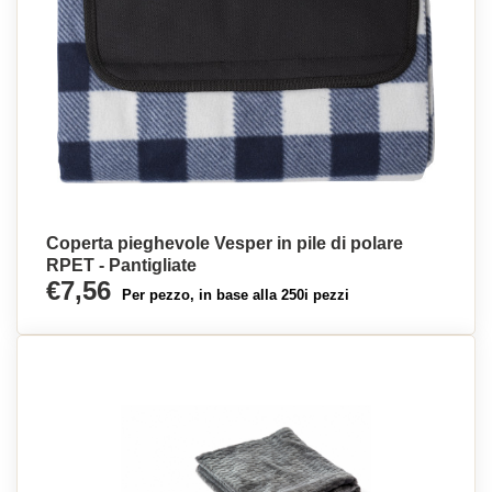
Coperta pieghevole Vesper in pile di polare
RPET - Pantigliate
€7,56
Per pezzo, in base alla 250i pezzi