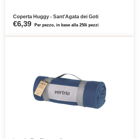
Coperta Huggy - Sant'Agata dei Goti
€6,39
Per pezzo, in base alla 250i pezzi