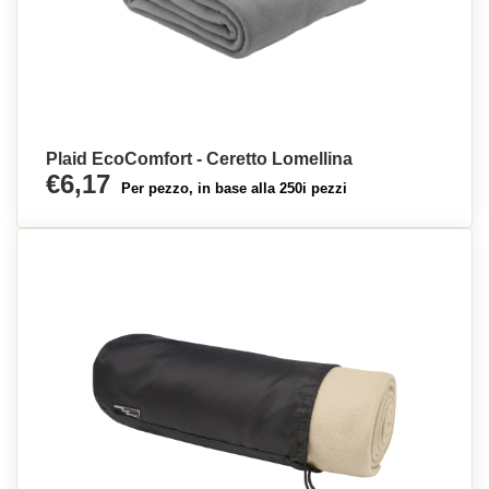
Plaid EcoComfort - Ceretto Lomellina
€6,17
Per pezzo, in base alla 250i pezzi