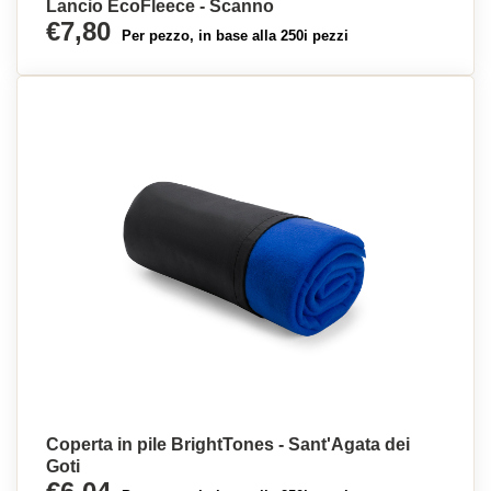
Lancio EcoFleece - Scanno
€7,80
Per pezzo, in base alla 250i pezzi
Coperta in pile BrightTones - Sant'Agata dei
Goti