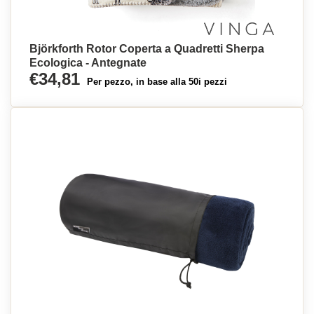
Björkforth Rotor Coperta a Quadretti Sherpa
Ecologica - Antegnate
€34,81
Per pezzo, in base alla 50i pezzi