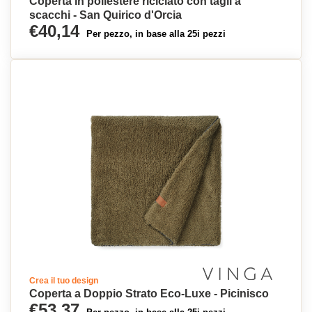
Coperta in poliestere riciclato con tagli a
scacchi - San Quirico d'Orcia
€40,14
Per pezzo, in base alla 25i pezzi
Crea il tuo design
Coperta a Doppio Strato Eco-Luxe - Picinisco
€53,37