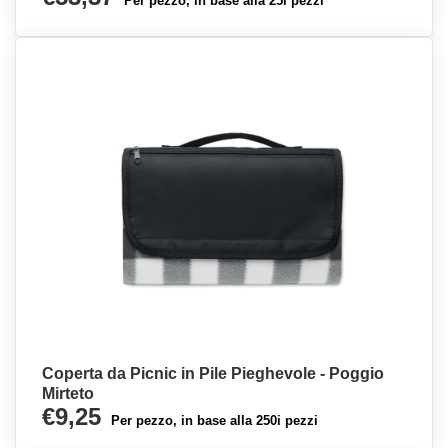
Per pezzo, in base alla 25i pezzi
Coperta da Picnic in Pile Pieghevole - Poggio
Mirteto
€9,25
Per pezzo, in base alla 250i pezzi