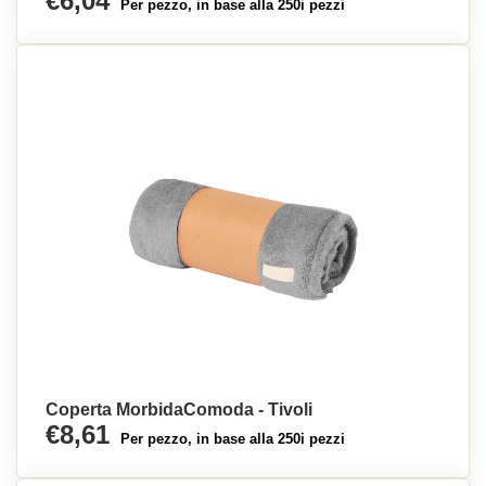
€6,04
Per pezzo, in base alla 250i pezzi
Coperta MorbidaComoda - Tivoli
€8,61
Per pezzo, in base alla 250i pezzi