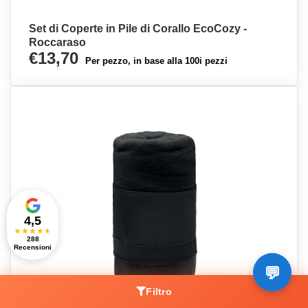
Set di Coperte in Pile di Corallo EcoCozy -
Roccaraso
€13,70
Per pezzo, in base alla 100i pezzi
4,5
★
★
★
★
★
288
Recensioni
Filtro