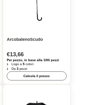
ArcobalenoScudo
€13,66
Per pezzo, in base alla 100i pezzi
Logo a
5
colori
Da
3
pezzi
Calcola il prezzo