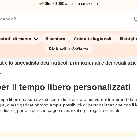
Oltre 30.000 articoli promozionali
odotti di marca
Bicchiere
Articoli stagionali
Bottigl
Richiedi un’offerta
it è lo specialista degli articoli promozionali e dei regali azien
i
per il tempo libero personalizzati
 tempo libero personalizzati sono ideali per promuovere il tuo brand duran
gia, questi gadget offrono ampie possibilità di personalizzazione con il
po libero, perfetti per campagne di marketing e regali aziendali.