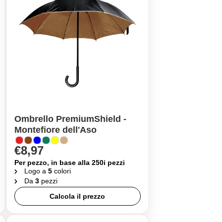
Ombrello PremiumShield -
Montefiore dell'Aso
€8,97
Per pezzo, in base alla 250i pezzi
Logo a
5
colori
Da
3
pezzi
Calcola il prezzo