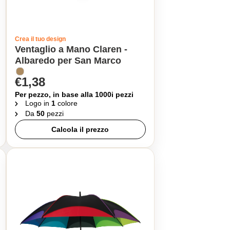
Crea il tuo design
Ventaglio a Mano Claren -
Albaredo per San Marco
€1,38
Per pezzo, in base alla 1000i pezzi
Logo in
1
colore
Da
50
pezzi
Calcola il prezzo