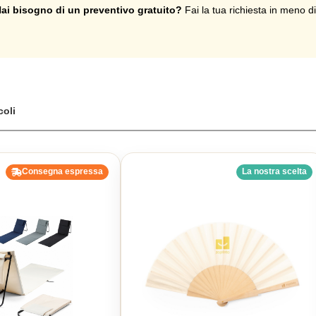
ai bisogno di un preventivo gratuito?
Fai la tua richiesta in meno d
coli
Consegna espressa
La nostra scelta