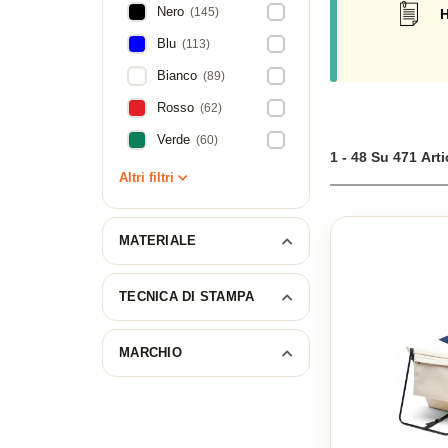
Nero
(145)
H
Blu
(113)
Bianco
(89)
Rosso
(62)
Verde
(60)
1 - 48 Su 471 Arti
Altri filtri
MATERIALE
TECNICA DI STAMPA
MARCHIO