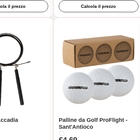
ola il prezzo
Calcola il prezzo
Accadia
Palline da Golf ProFlight -
Sant'Antioco
€4,69