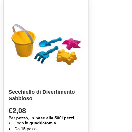
Secchiello di Divertimento
Sabbioso
€2,08
Per pezzo, in base alla 500i pezzi
Logo in
quadricromia
.
Da
15
pezzi