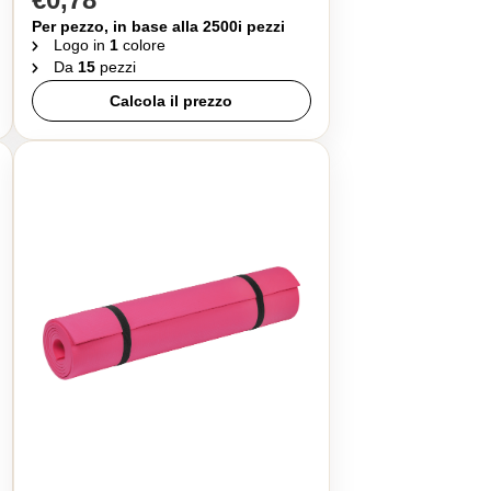
Per pezzo, in base alla 2500i pezzi
Logo in
1
colore
Da
15
pezzi
Calcola il prezzo