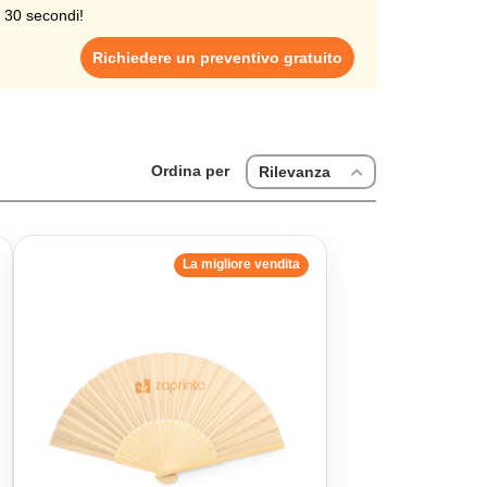
i 30 secondi!
Richiedere un preventivo gratuito
Ordina per
Rilevanza
La migliore vendita