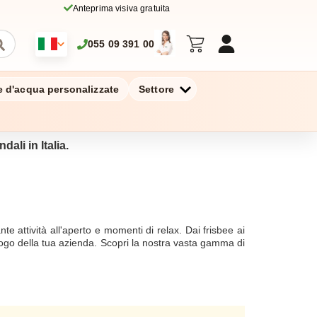
Anteprima visiva gratuita
055 09 391 00
ie d'acqua personalizzate
Settore
dali in Italia.
te attività all'aperto e momenti di relax. Dai frisbee ai
 logo della tua azienda. Scopri la nostra vasta gamma di