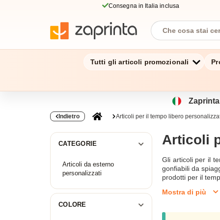
Consegna in Italia inclusa
Tutti gli articoli promozionali
Pr
Zaprinta.
Indietro
Articoli per il tempo libero personalizzat
Articoli 
CATEGORIE
Gli articoli per il
Articoli da esterno
gonfiabili da spiag
personalizzati
prodotti per il tem
Mostra di più
COLORE