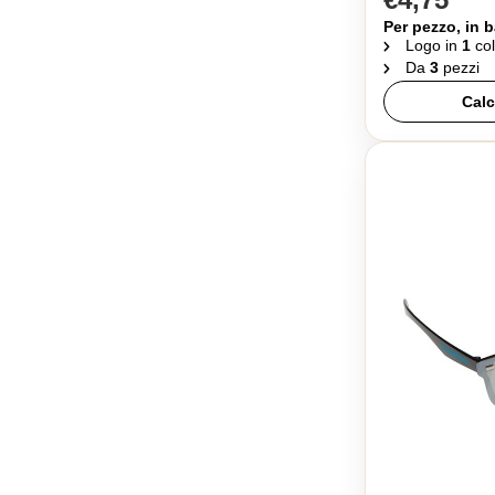
Per pezzo, in b
Logo in
1
col
Da
3
pezzi
Calc