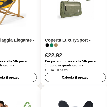
iaggia Elegante -
Coperta LuxurySport -
€22,92
ase alla 50i pezzi
Per pezzo, in base alla 50i pezzi
ricromia
.
Logo in
quadricromia
.
Da
10
pezzi
ola il prezzo
Calcola il prezzo