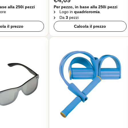
ase alla 250i pezzi
Per pezzo, in base alla 250i pezzi
ore
Logo in
quadricromia
.
Da
3
pezzi
ola il prezzo
Calcola il prezzo