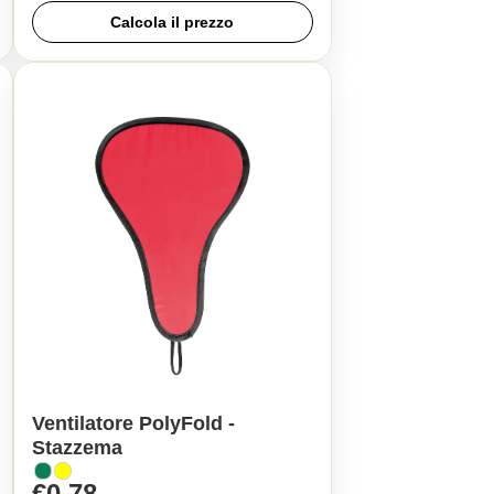
Calcola il prezzo
Ventilatore PolyFold -
Stazzema
€0,78