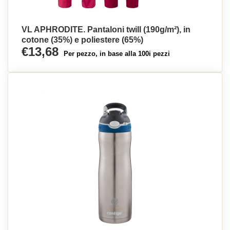
VL APHRODITE. Pantaloni twill (190g/m²), in
cotone (35%) e poliestere (65%)
€13,68
Per pezzo, in base alla 100i pezzi