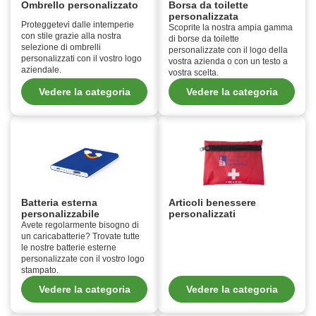
Ombrello personalizzato
Borsa da toilette
personalizzata
Proteggetevi dalle intemperie
Scoprite la nostra ampia gamma
con stile grazie alla nostra
di borse da toilette
selezione di ombrelli
personalizzate con il logo della
personalizzati con il vostro logo
vostra azienda o con un testo a
aziendale.
vostra scelta.
Vedere la categoria
Vedere la categoria
Batteria esterna
Articoli benessere
personalizzabile
personalizzati
Avete regolarmente bisogno di
un caricabatterie? Trovate tutte
le nostre batterie esterne
personalizzate con il vostro logo
stampato.
Vedere la categoria
Vedere la categoria