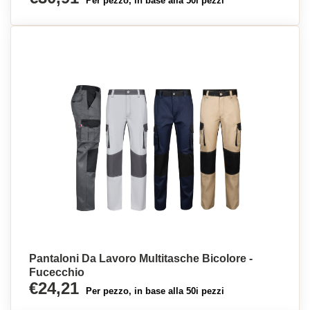
Per pezzo, in base alla 50i pezzi
Pantaloni Da Lavoro Multitasche Bicolore -
Fucecchio
€24,21
Per pezzo, in base alla 50i pezzi