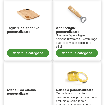
Tagliere da aperitivo
Apribottiglie
personalizzato
personalizzato
Scegliete l'apribottiglie
personalizzato con il vostro logo
e aprite le vostre bottiglie con
stile!
Vedere la categoria
Vedere la categoria
Utensili da cucina
Candele personalizzate
personalizzati
Create le vostre candele
personalizzate, profumate o non
profumate, come regalo
originale per i vostri clienti o