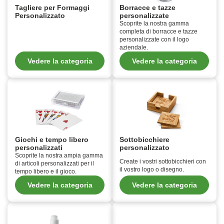
Tagliere per Formaggi
Borracce e tazze
Personalizzato
personalizzate
Scoprite la nostra gamma
completa di borracce e tazze
personalizzate con il logo
aziendale.
Vedere la categoria
Vedere la categoria
Giochi e tempo libero
Sottobicchiere
personalizzati
personalizzato
Scoprite la nostra ampia gamma
Create i vostri sottobicchieri con
di articoli personalizzati per il
il vostro logo o disegno.
tempo libero e il gioco.
Vedere la categoria
Vedere la categoria