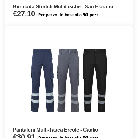
Bermuda Stretch Multitasche - San Fiorano
€27,10
Per pezzo, in base alla 50i pezzi
Pantaloni Multi-Tasca Ercole - Caglio
€30,91