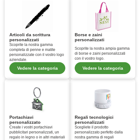
Articoli da scrittura
Borse e zaini
personalizzati
personalizzati
Scoprite la nostra gamma
Scoprite la nostra ampia gamma
completa di penne e matite
di borse e zaini personalizzati
personalizzate con il vostro logo
con il vostro logo.
aziendale.
Vedere la categoria
Vedere la categoria
Portachiavi
Regali tecnologici
personalizzato
personalizzati
Create i vostri portachiavi
Scegliete il prodotto
pubblicitari personalizzati, un
personalizzato perfetto dalla
regalo in legno o in altri materiali
nostra gamma di regali