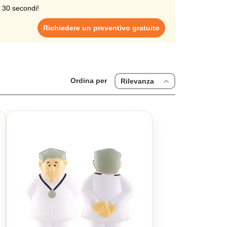
i 30 secondi!
Richiedere un preventivo gratuito
Ordina per
Rilevanza