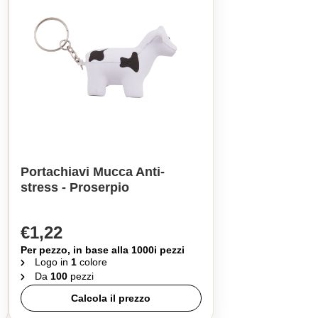
Portachiavi Mucca Anti-
stress - Proserpio
€1,22
Per pezzo, in base alla 1000i pezzi
Logo in
1
colore
Da
100
pezzi
Calcola il prezzo