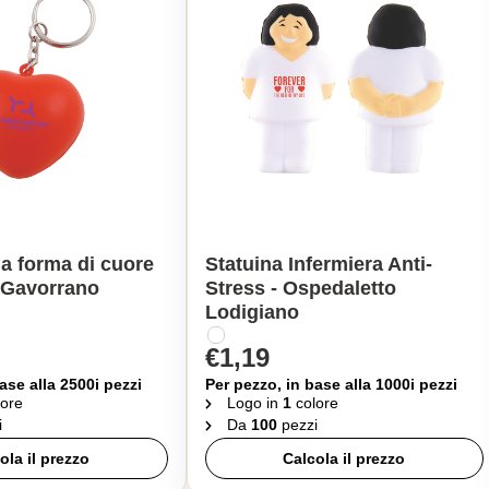
 a forma di cuore
Statuina Infermiera Anti-
- Gavorrano
Stress - Ospedaletto
Lodigiano
€1,19
ase alla 2500i pezzi
Per pezzo, in base alla 1000i pezzi
ore
Logo in
1
colore
i
Da
100
pezzi
ola il prezzo
Calcola il prezzo