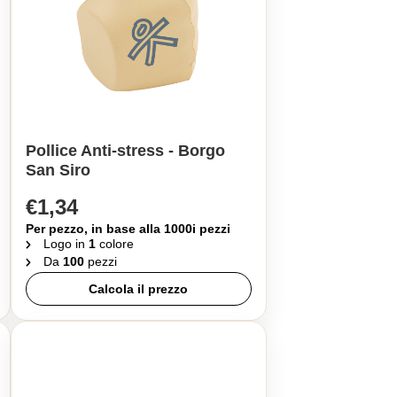
Pollice Anti-stress - Borgo
San Siro
€1,34
Per pezzo, in base alla 1000i pezzi
Logo in
1
colore
Da
100
pezzi
Calcola il prezzo