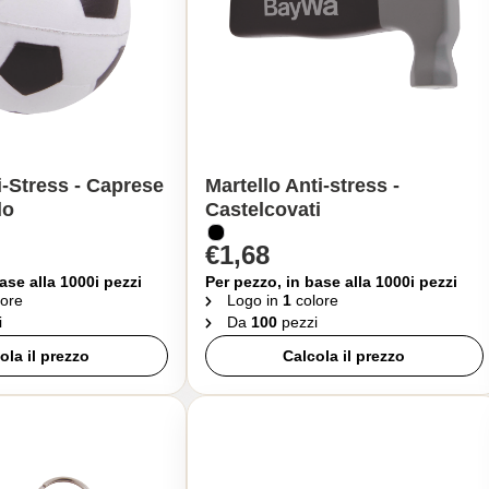
i-Stress - Caprese
Martello Anti-stress -
lo
Castelcovati
€1,68
ase alla 1000i pezzi
Per pezzo, in base alla 1000i pezzi
ore
Logo in
1
colore
i
Da
100
pezzi
ola il prezzo
Calcola il prezzo