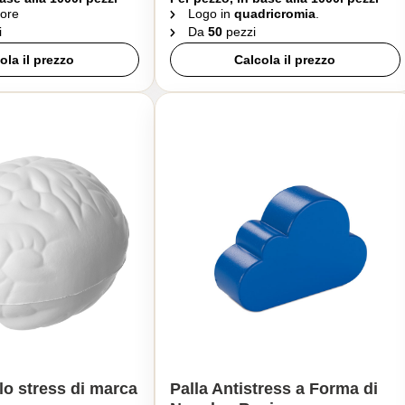
ore
Logo in
quadricromia
.
i
Da
50
pezzi
ola il prezzo
Calcola il prezzo
llo stress di marca
Palla Antistress a Forma di