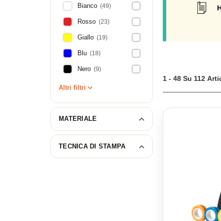
Bianco
(49)
H
Rosso
(23)
Giallo
(19)
Blu
(18)
Nero
(9)
1 - 48 Su 112 Arti
Altri filtri
MATERIALE
TECNICA DI STAMPA