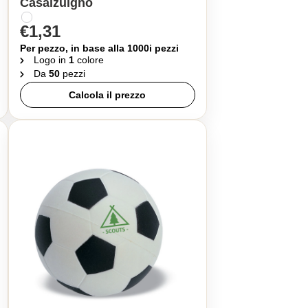
Casalzuigno
€1,31
Per pezzo, in base alla 1000i pezzi
Logo in
1
colore
Da
50
pezzi
Calcola il prezzo