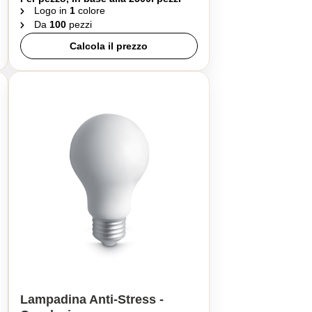
Logo in
1
colore
Da
100
pezzi
Calcola il prezzo
Lampadina Anti-Stress -