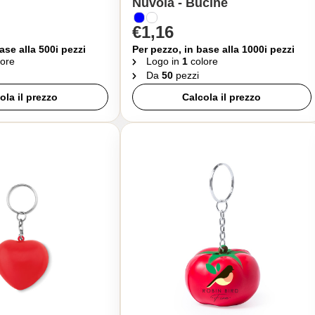
Nuvola - Bucine
€1,16
ase alla 500i pezzi
Per pezzo, in base alla 1000i pezzi
ore
Logo in
1
colore
Da
50
pezzi
ola il prezzo
Calcola il prezzo