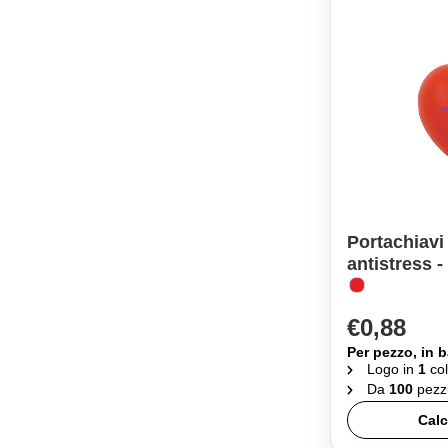
Portachiavi
antistress 
€0,88
Per pezzo, in b
Logo in
1
col
Da
100
pezz
Calc