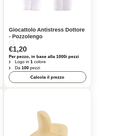
Giocattolo Antistress Dottore
- Pozzolengo
€1,20
Per pezzo, in base alla 1000i pezzi
Logo in
1
colore
Da
100
pezzi
Calcola il prezzo