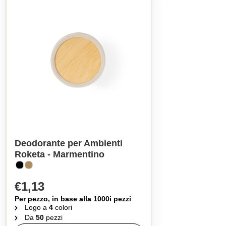
Deodorante per Ambienti
Roketa - Marmentino
€1,13
Per pezzo, in base alla 1000i pezzi
Logo a
4
colori
Da
50
pezzi