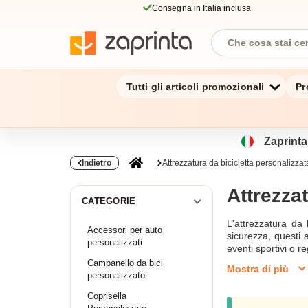
Consegna in Italia inclusa
Tutti gli articoli promozionali
Pr
Zaprinta.
Indietro
Attrezzatura da bicicletta personalizzat
Attrezzat
CATEGORIE
L'attrezzatura da 
Accessori per auto
sicurezza, questi 
personalizzati
eventi sportivi o re
Campanello da bici
Mostra di più
personalizzato
Coprisella