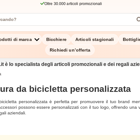
Oltre 30.000 articoli promozionali
odotti di marca
Bicchiere
Articoli stagionali
Bottigl
Richiedi un’offerta
it è lo specialista degli articoli promozionali e dei regali azien
a
ura da bicicletta personalizzata
bicicletta personalizzata è perfetta per promuovere il tuo brand mentr
accessori possono essere personalizzati con il tuo logo, offrendo una v
gali aziendali.