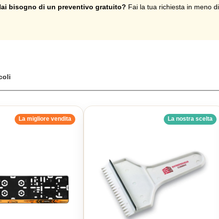
ai bisogno di un preventivo gratuito?
Fai la tua richiesta in meno d
coli
La migliore vendita
La nostra scelta