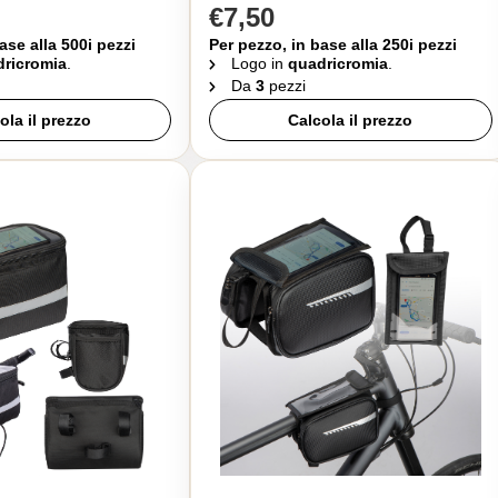
€7,50
ase alla 500i pezzi
Per pezzo, in base alla 250i pezzi
ricromia
.
Logo in
quadricromia
.
Da
3
pezzi
ola il prezzo
Calcola il prezzo