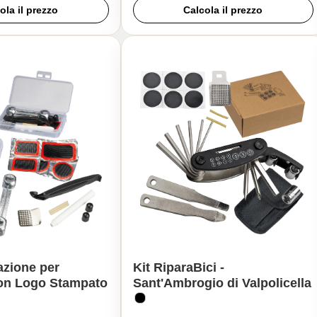
ola il prezzo
Calcola il prezzo
azione per
Kit RiparaBici -
con Logo Stampato
Sant'Ambrogio di Valpolicella