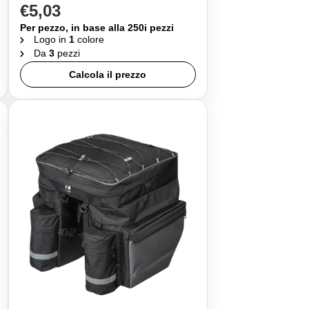
€5,03
Per pezzo, in base alla 250i pezzi
Logo in
1
colore
Da
3
pezzi
Calcola il prezzo