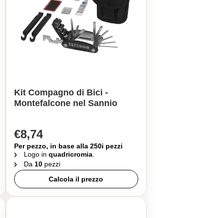
Kit Compagno di Bici -
Montefalcone nel Sannio
€8,74
Per pezzo, in base alla 250i pezzi
Logo in
quadricromia
.
Da
10
pezzi
Calcola il prezzo