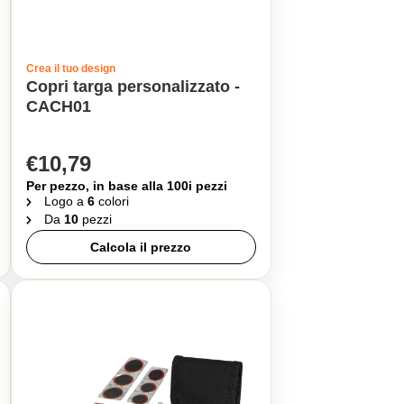
Crea il tuo design
Copri targa personalizzato -
CACH01
€10,79
Per pezzo, in base alla 100i pezzi
Logo a
6
colori
Da
10
pezzi
Calcola il prezzo