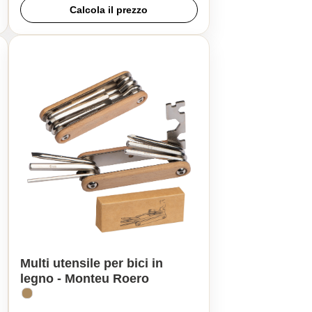
Calcola il prezzo
Multi utensile per bici in
legno - Monteu Roero