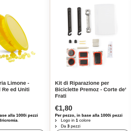
ria Limone -
Kit di Riparazione per
 Re ed Uniti
Biciclette Premoz - Corte de’
Frati
€1,80
ase alla 1000i pezzi
Per pezzo, in base alla 1000i pezzi
ricromia
.
Logo in
1
colore
Da
3
pezzi