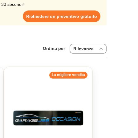
i 30 secondi!
Richiedere un preventivo gratuito
Ordina per
Rilevanza
La migliore vendita