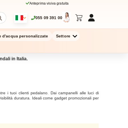
Anteprima visiva gratuita
055 09 391 00
ie d'acqua personalizzate
Settore
dali in Italia.
e i tuoi clienti pedalano. Dai campanelli alle luci di
isibilità duratura. Ideali come gadget promozionali per