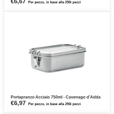
€6,67
Per pezzo, in base alla 250i pezzi
Portapranzo Acciaio 750ml - Cavenago d’Adda
€6,97
Per pezzo, in base alla 250i pezzi