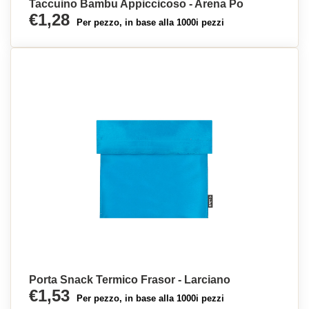
Taccuino Bambu Appiccicoso - Arena Po
€1,28
Per pezzo, in base alla 1000i pezzi
Porta Snack Termico Frasor - Larciano
€1,53
Per pezzo, in base alla 1000i pezzi