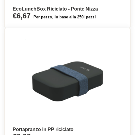
EcoLunchBox Riciclato - Ponte Nizza
€6,67
Per pezzo, in base alla 250i pezzi
Portapranzo in PP riciclato