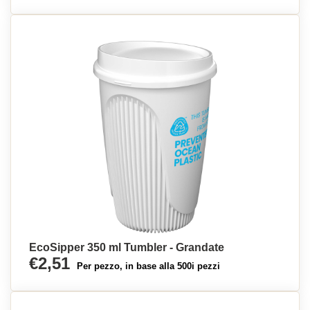
EcoSipper 350 ml Tumbler - Grandate
€2,51
Per pezzo, in base alla 500i pezzi