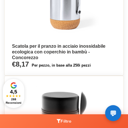
Scatola per il pranzo in acciaio inossidabile
ecologica con coperchio in bambù -
Concorezzo
€8,17
Per pezzo, in base alla 250i pezzi
4,5
★
★
★
★
★
288
Recensioni
Filtro