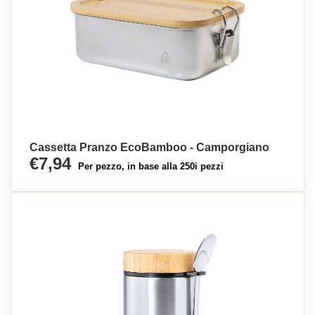
Cassetta Pranzo EcoBamboo - Camporgiano
€7,94
Per pezzo, in base alla 250i pezzi