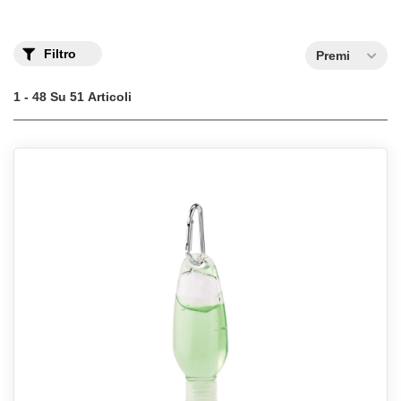
ecologico personalizzato con il vostro logo aziendale.
Filtro
Premi
1 - 48 Su 51 Articoli