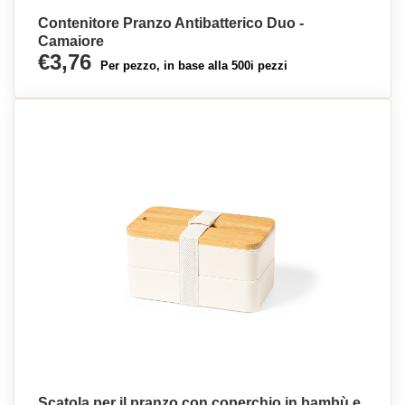
Contenitore Pranzo Antibatterico Duo -
Camaiore
€3,76
Per pezzo, in base alla 500i pezzi
Scatola per il pranzo con coperchio in bambù e