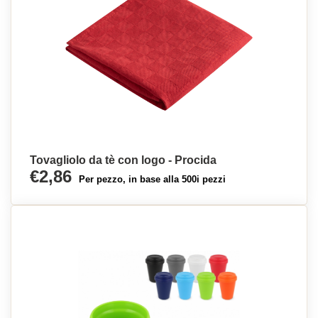
Tovagliolo da tè con logo - Procida
€2,86
Per pezzo, in base alla 500i pezzi