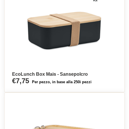
EcoLunch Box Mais - Sansepolcro
€7,75
Per pezzo, in base alla 250i pezzi