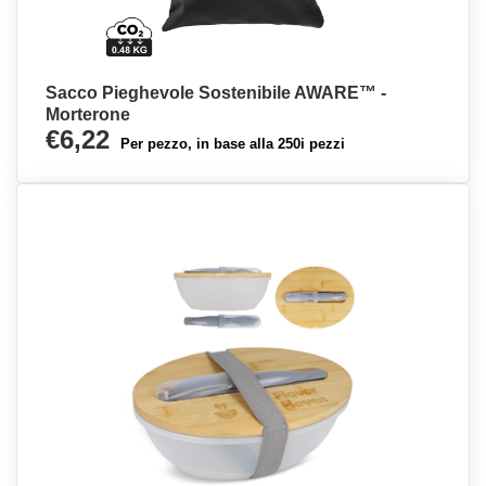
Sacco Pieghevole Sostenibile AWARE™ -
Morterone
€6,22
Per pezzo, in base alla 250i pezzi