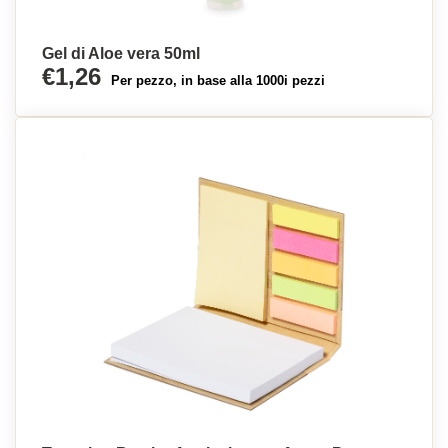
Gel di Aloe vera 50ml
€1,26
Per pezzo, in base alla 1000i pezzi