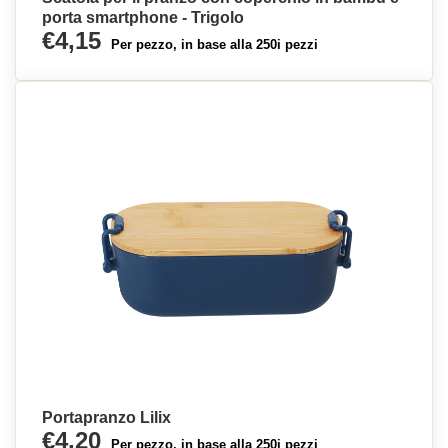
porta smartphone - Trigolo
€4,15
Per pezzo, in base alla 250i pezzi
Portapranzo Lilix
€4,20
Per pezzo, in base alla 250i pezzi