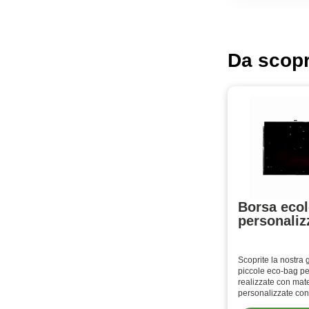
Da scopr
Borsa ecol
personaliz
Scoprite la nostra
piccole eco-bag pe
realizzate con mater
personalizzate con 