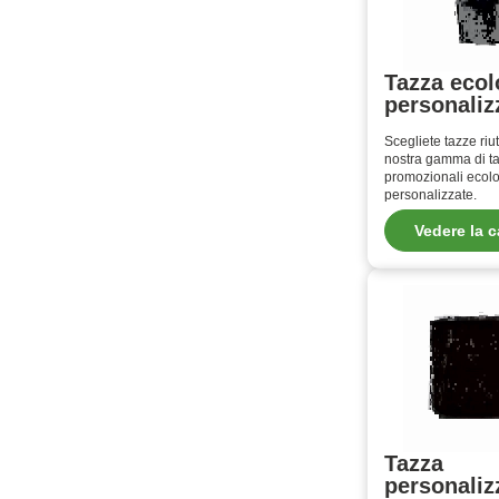
Tazza ecol
personaliz
Scegliete tazze riut
nostra gamma di t
promozionali ecol
personalizzate.
Vedere la c
Tazza
personaliz