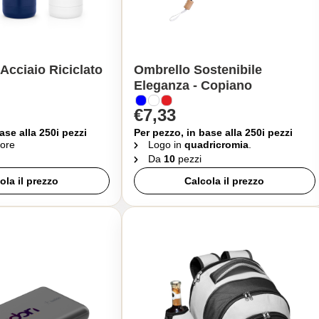
Acciaio Riciclato
Ombrello Sostenibile
Eleganza - Copiano
€7,33
ase alla 250i pezzi
Per pezzo, in base alla 250i pezzi
ore
Logo in
quadricromia
.
Da
10
pezzi
ola il prezzo
Calcola il prezzo