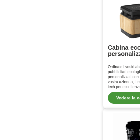
Cabina eco
personaliz
Ordinate i vostri al
pubblicitari ecologi
personalizzati con 
vostra azienda, il 
tech per eccellenz
Vedere la c