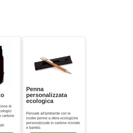
Penna
to
personalizzata
ecologica
zione di
cologici
Pensate all'ambiente con le
 e cartone
nostre penne a sfera ecologiche
personalizzate in cartone riciclato
tri
e bambù.