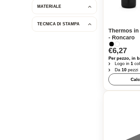
MATERIALE
TECNICA DI STAMPA
Thermos in 
- Roncaro
€6,27
Per pezzo, in b
Logo in
1
col
Da
10
pezzi
Calc