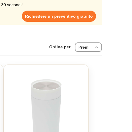
i 30 secondi!
 selezione di bottiglie isolate in acciaio inox.
Richiedere un preventivo gratuito
Ordina per
Premi