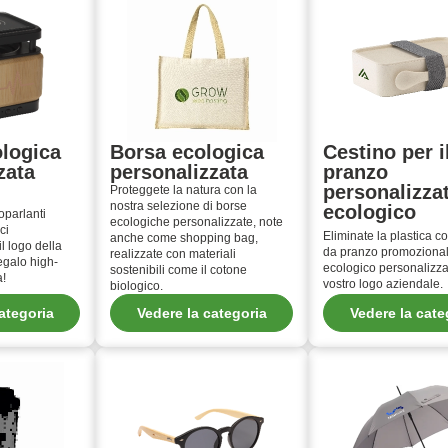
logica
Borsa ecologica
Cestino per i
zata
personalizzata
pranzo
personalizza
Proteggete la natura con la
nostra selezione di borse
ecologico
toparlanti
ecologiche personalizzate, note
ci
Eliminate la plastica co
anche come shopping bag,
il logo della
da pranzo promoziona
realizzate con materiali
regalo high-
ecologico personalizzat
sostenibili come il cotone
a!
vostro logo aziendale.
biologico.
ategoria
Vedere la categoria
Vedere la cate