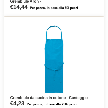
Grembiule Aron -
€14,44
Per pezzo, in base alla 50i pezzi
Grembiule da cucina in cotone - Casteggio
€4,23
Per pezzo, in base alla 250i pezzi