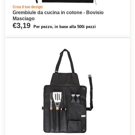
Crea il tuo design
Grembiule da cucina in cotone - Bovisio
Masciago
€3,19
Per pezzo, in base alla 500i pezzi