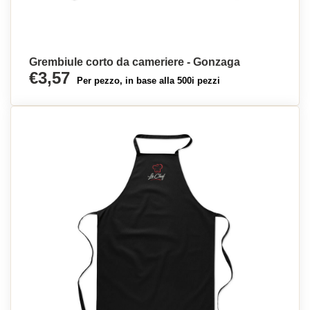
Grembiule corto da cameriere - Gonzaga
€3,57
Per pezzo, in base alla 500i pezzi