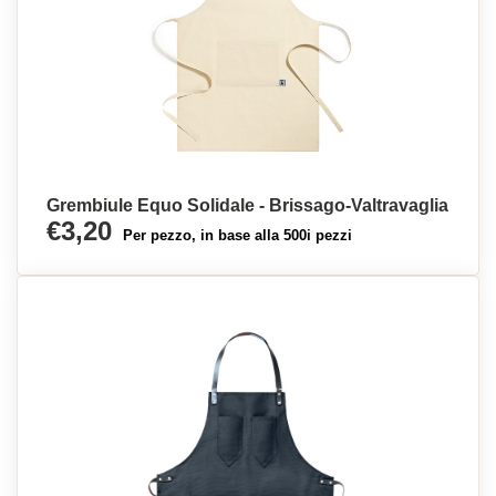
Grembiule Equo Solidale - Brissago-Valtravaglia
€3,20
Per pezzo, in base alla 500i pezzi