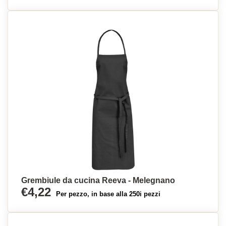
Grembiule da cucina Reeva - Melegnano
€4,22
Per pezzo, in base alla 250i pezzi