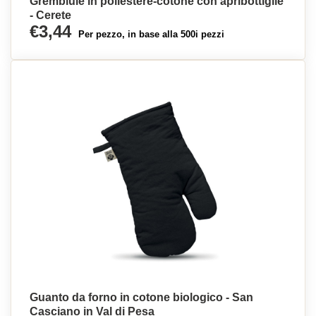
Grembiule in poliestere-cotone con apribottiglie
- Cerete
€3,44
Per pezzo, in base alla 500i pezzi
Guanto da forno in cotone biologico - San
Casciano in Val di Pesa