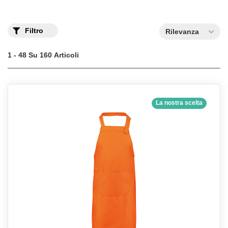
Scoprite la nostra gamma di
grembiuli personalizzati
con
stampa a scelta per professionisti o dilettanti, adulti e bambini.
Filtro
Rilevanza
1 - 48 Su 160 Articoli
La nostra scelta