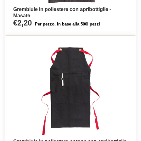
Grembiule in poliestere con apribottiglie -
Masate
€2,20
Per pezzo, in base alla 500i pezzi