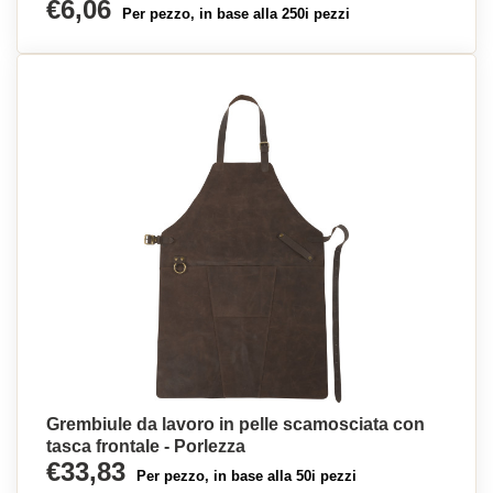
€6,06
Per pezzo, in base alla 250i pezzi
Grembiule da lavoro in pelle scamosciata con
tasca frontale - Porlezza
€33,83
Per pezzo, in base alla 50i pezzi