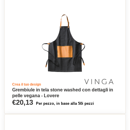
Crea il tuo design
Grembiule in tela stone washed con dettagli in
pelle vegana - Lovere
€20,13
Per pezzo, in base alla 50i pezzi