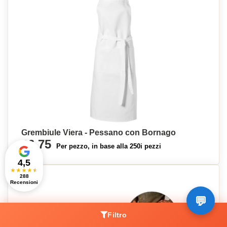
Grembiule Viera - Pessano con Bornago
€6,75
Per pezzo, in base alla 250i pezzi
4,5
★
★
★
★
★
288
Recensioni
Filtro