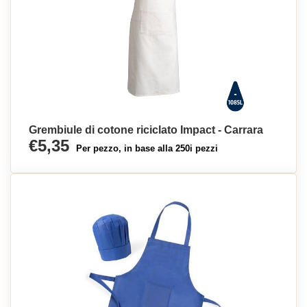
Grembiule di cotone riciclato Impact - Carrara
€5,35
Per pezzo, in base alla 250i pezzi