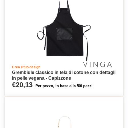
Crea il tuo design
Grembiule classico in tela di cotone con dettagli
in pelle vegana - Capizzone
€20,13
Per pezzo, in base alla 50i pezzi