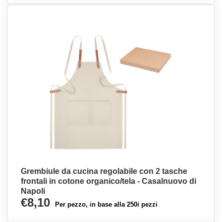
Grembiule da cucina regolabile con 2 tasche
frontali in cotone organico/tela - Casalnuovo di
Napoli
€8,10
Per pezzo, in base alla 250i pezzi