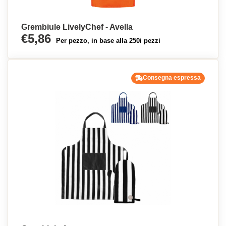
Grembiule LivelyChef - Avella
€5,86
Per pezzo, in base alla 250i pezzi
Consegna espressa