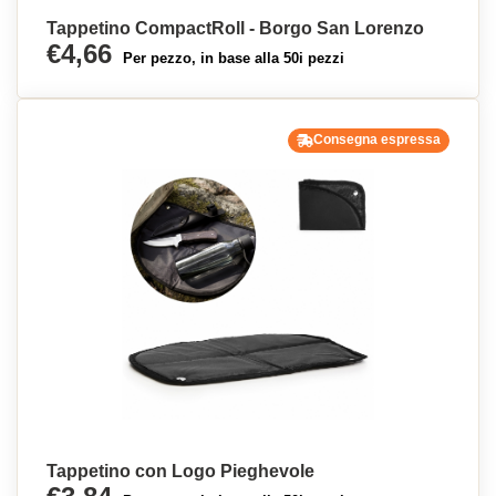
Tappetino CompactRoll - Borgo San Lorenzo
€4,66
Per pezzo, in base alla 50i pezzi
Consegna espressa
Tappetino con Logo Pieghevole