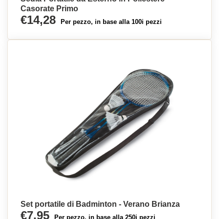
Casorate Primo
€14,28
Per pezzo, in base alla 100i pezzi
Set portatile di Badminton - Verano Brianza
€7,95
Per pezzo, in base alla 250i pezzi