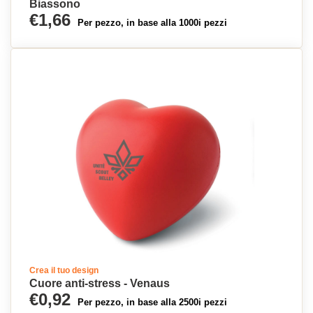
Biassono
€1,66
Per pezzo, in base alla 1000i pezzi
Crea il tuo design
Cuore anti-stress - Venaus
€0,92
Per pezzo, in base alla 2500i pezzi