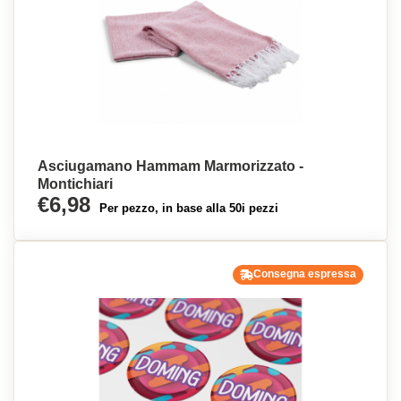
Asciugamano Hammam Marmorizzato -
Montichiari
€6,98
Per pezzo, in base alla 50i pezzi
Consegna espressa