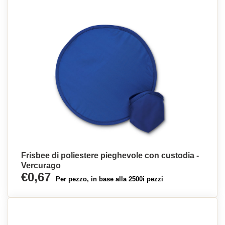
Frisbee di poliestere pieghevole con custodia -
Vercurago
€0,67
Per pezzo, in base alla 2500i pezzi