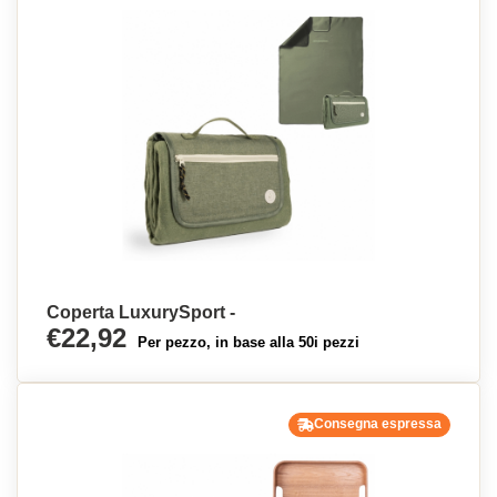
Coperta LuxurySport -
€22,92
Per pezzo, in base alla 50i pezzi
Consegna espressa