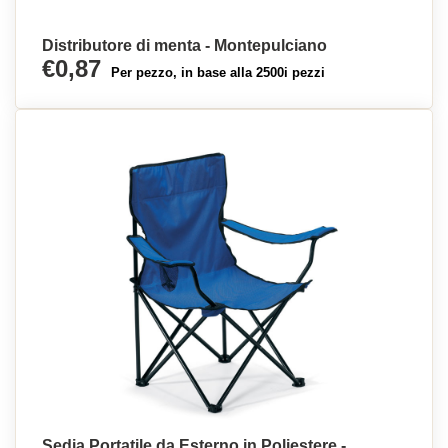
Distributore di menta - Montepulciano
€0,87
Per pezzo, in base alla 2500i pezzi
Sedia Portatile da Esterno in Poliestere -