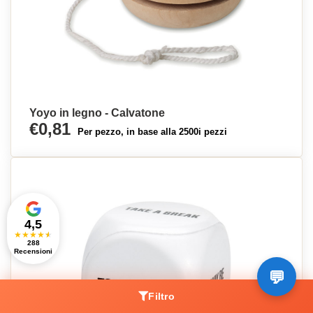
Yoyo in legno - Calvatone
€0,81
Per pezzo, in base alla 2500i pezzi
4,5
★
★
★
★
★
288
Recensioni
Filtro