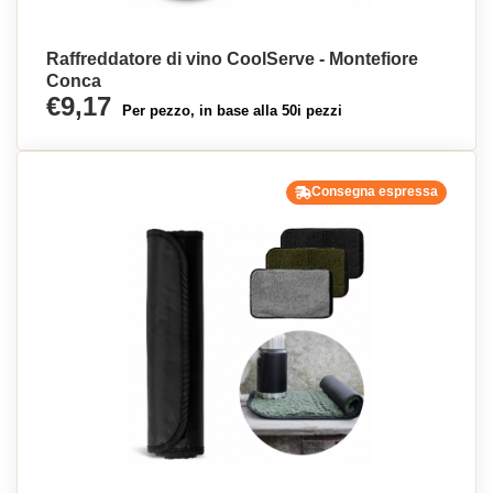
Raffreddatore di vino CoolServe - Montefiore
Conca
€9,17
Per pezzo, in base alla 50i pezzi
Consegna espressa