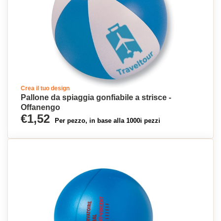
Crea il tuo design
Pallone da spiaggia gonfiabile a strisce -
Offanengo
€1,52
Per pezzo, in base alla 1000i pezzi