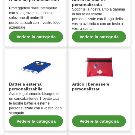
personalizzata
Proteggetevi dalle intemperie
Scoprite la nostra ampia gamma
con stile grazie alla nostra
di borse da toilette
selezione di ombrelli
personalizzate con il logo della
personalizzati con il vostro logo
vostra azienda o con un testo a
aziendale.
vostra scelta.
Vedere la categoria
Vedere la categoria
Batteria esterna
Articoli benessere
personalizzabile
personalizzati
Avete regolarmente bisogno di
un caricabatterie? Trovate tutte
le nostre batterie esterne
personalizzate con il vostro logo
stampato.
Vedere la categoria
Vedere la categoria