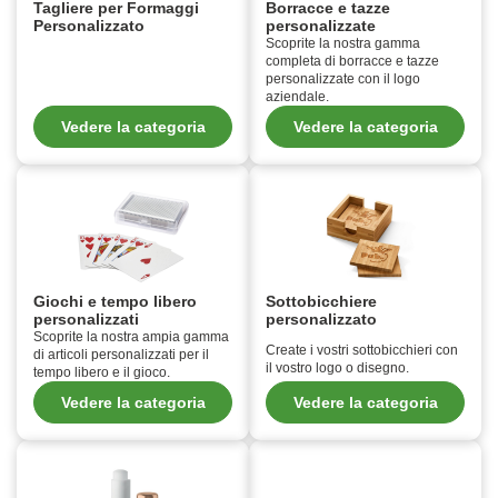
Tagliere per Formaggi
Borracce e tazze
Personalizzato
personalizzate
Scoprite la nostra gamma
completa di borracce e tazze
personalizzate con il logo
aziendale.
Vedere la categoria
Vedere la categoria
Giochi e tempo libero
Sottobicchiere
personalizzati
personalizzato
Scoprite la nostra ampia gamma
Create i vostri sottobicchieri con
di articoli personalizzati per il
il vostro logo o disegno.
tempo libero e il gioco.
Vedere la categoria
Vedere la categoria