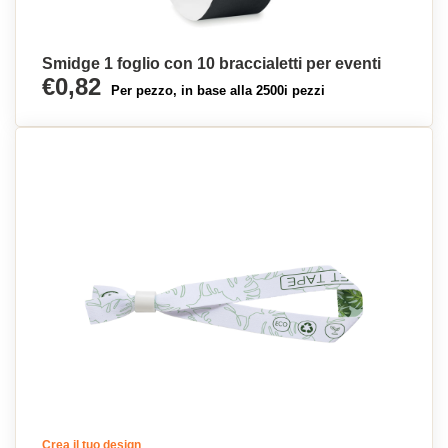
Smidge 1 foglio con 10 braccialetti per eventi
€0,82
Per pezzo, in base alla 2500i pezzi
Crea il tuo design