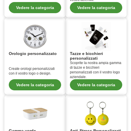
Vedere la categoria
Vedere la categoria
Orologio personalizzato
Tazze e bicchieri
personalizzati
Scoprite la nostra ampia gamma
di tazze e bicchieri
Create orologi personalizzati
personalizzati con il vostro logo
con il vostro logo o design.
aziendale.
Vedere la categoria
Vedere la categoria
Gamma verde
Anti-Stress Personalizzati