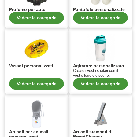
Profumo per auto
Pantofole personalizzate
Vedere la categoria
Vedere la categoria
Vassoi personalizzati
Agitatore personalizzato
Create i vostri shaker con il
vostro logo o disegno.
Vedere la categoria
Vedere la categoria
Articoli per animali
Articoli stampati di
personalizzati
BrandCharger