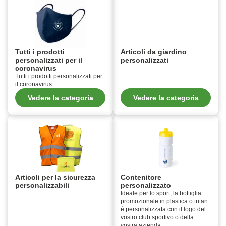
Tutti i prodotti
Articoli da giardino
personalizzati per il
personalizzati
coronavirus
Tutti i prodotti personalizzati per
il coronavirus
Vedere la categoria
Vedere la categoria
Articoli per la sicurezza
Contenitore
personalizzabili
personalizzato
Ideale per lo sport, la bottiglia
promozionale in plastica o tritan
è personalizzata con il logo del
vostro club sportivo o della
vostra azienda.