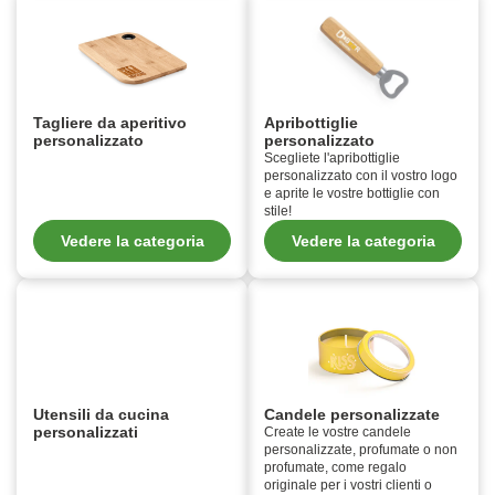
Tagliere da aperitivo
Apribottiglie
personalizzato
personalizzato
Scegliete l'apribottiglie
personalizzato con il vostro logo
e aprite le vostre bottiglie con
stile!
Vedere la categoria
Vedere la categoria
Utensili da cucina
Candele personalizzate
personalizzati
Create le vostre candele
personalizzate, profumate o non
profumate, come regalo
originale per i vostri clienti o