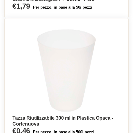
€1,79
Per pezzo, in base alla 50i pezzi
Tazza Riutilizzabile 300 ml in Plastica Opaca -
Cortenuova
€0,46
Per pezzo, in base alla 500i pezzi