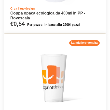
Crea il tuo design
Coppa opaca ecologica da 400ml in PP -
Rovescala
€0,54
Per pezzo, in base alla 2500i pezzi
La migliore vendita