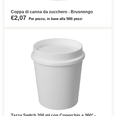
Coppa di canna da zucchero - Brusnengo
€2,07
Per pezzo, in base alla 500i pezzi
Tazza Switch 200 ml con Coperchio a 360° -