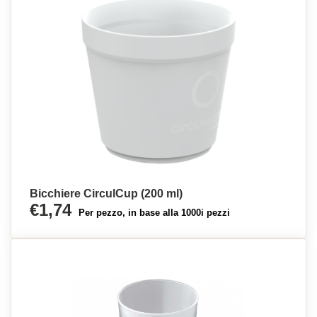
Bicchiere CirculCup (200 ml)
€1,74
Per pezzo, in base alla 1000i pezzi