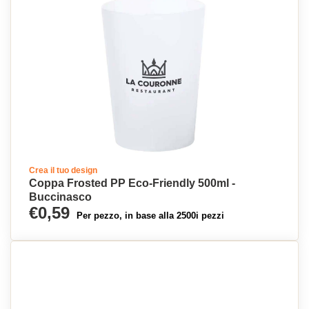
Crea il tuo design
Coppa Frosted PP Eco-Friendly 500ml -
Buccinasco
€0,59
Per pezzo, in base alla 2500i pezzi