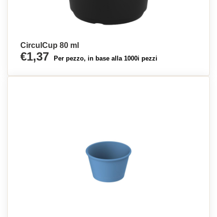
CirculCup 80 ml
€1,37
Per pezzo, in base alla 1000i pezzi