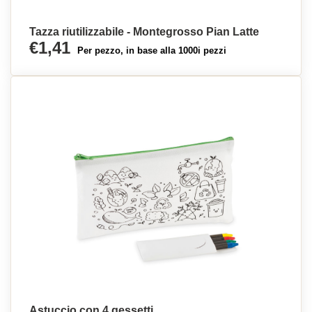
Tazza riutilizzabile - Montegrosso Pian Latte
€1,41
Per pezzo, in base alla 1000i pezzi
Astuccio con 4 gessetti