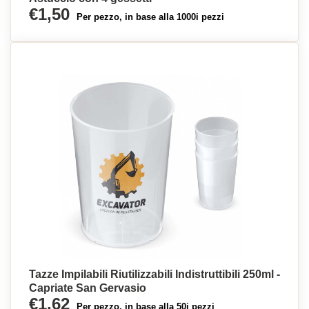
€1,50
Per pezzo, in base alla 1000i pezzi
Tazze Impilabili Riutilizzabili Indistruttibili 250ml -
Capriate San Gervasio
€1,62
Per pezzo, in base alla 50i pezzi