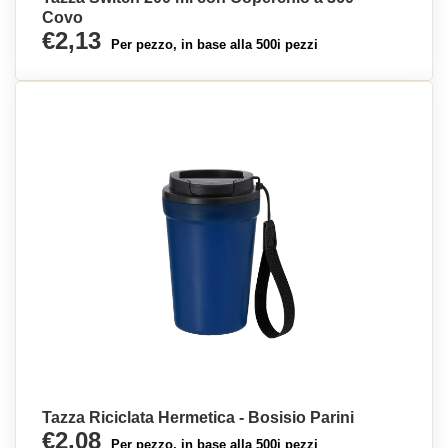
Covo
€2,13
Per pezzo, in base alla 500i pezzi
Tazza Riciclata Hermetica - Bosisio Parini
€2,08
Per pezzo, in base alla 500i pezzi