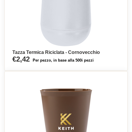
Tazza Termica Riciclata - Cornovecchio
€2,42
Per pezzo, in base alla 500i pezzi