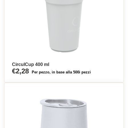
CirculCup 400 ml
€2,28
Per pezzo, in base alla 500i pezzi