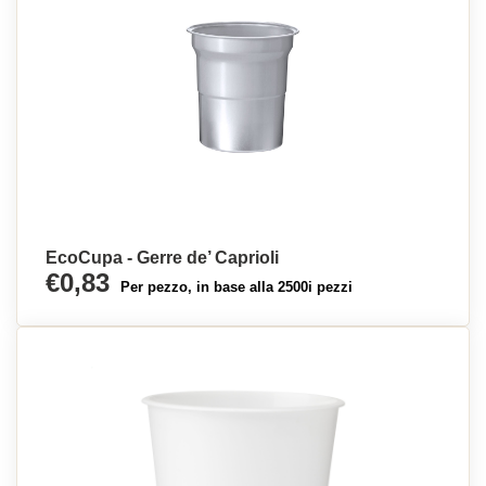
EcoCupa - Gerre de’ Caprioli
€0,83
Per pezzo, in base alla 2500i pezzi