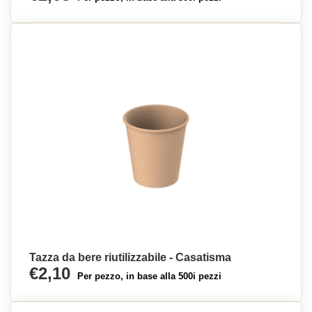
Tazza da bere riutilizzabile - Casatisma
€2,10
Per pezzo, in base alla 500i pezzi