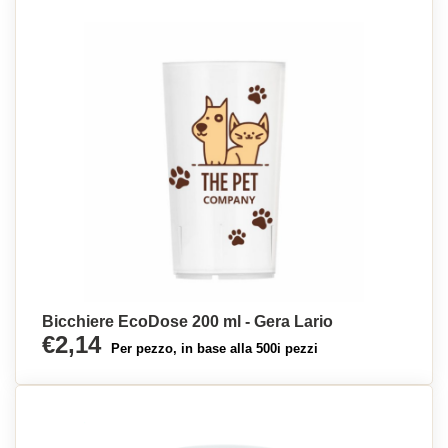
Bicchiere EcoDose 200 ml - Gera Lario
€2,14
Per pezzo, in base alla 500i pezzi