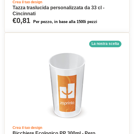
Crea il tuo design
Tazza traslucida personalizzata da 33 cl -
Cincinnati
€0,81
Per pezzo, in base alla 1500i pezzi
La nostra scelta
Crea il tuo design
Bicchiere Ecologico PP 300ml - Pero