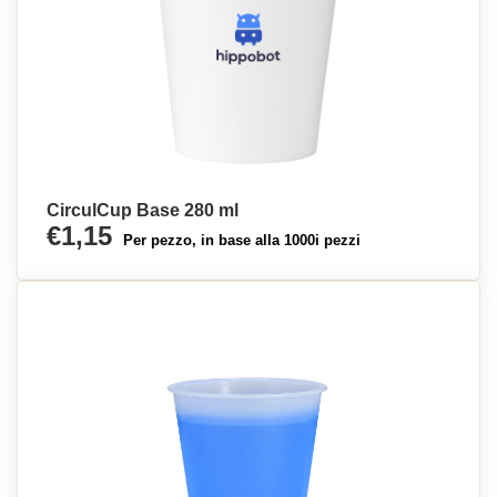
CirculCup Base 280 ml
€1,15
Per pezzo, in base alla 1000i pezzi