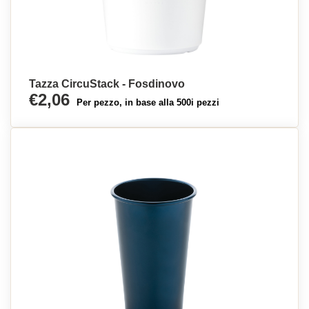
Tazza CircuStack - Fosdinovo
€2,06
Per pezzo, in base alla 500i pezzi