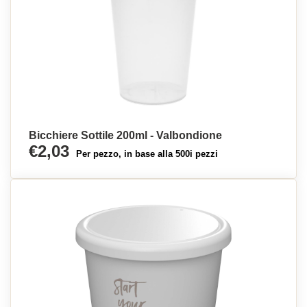
Bicchiere Sottile 200ml - Valbondione
€2,03
Per pezzo, in base alla 500i pezzi