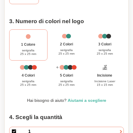
3. Numero di colori nel logo
3 Colori
2 Colori
1 Colore
serigrafia
serigrafia
serigrafia
25 x 25 mm
25 x 25 mm
25 x 25 mm
Incisione
4 Colori
5 Colori
Incisione Laser
serigrafia
serigrafia
15 x 15 mm
25 x 25 mm
25 x 25 mm
Hai bisogno di aiuto?
Aiutami a scegliere
4. Scegli la quantità