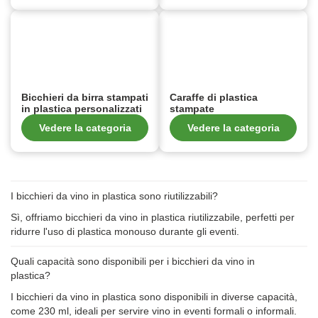
Bicchieri da birra stampati
Caraffe di plastica
in plastica personalizzati
stampate
Vedere la categoria
Vedere la categoria
I bicchieri da vino in plastica sono riutilizzabili?
Sì, offriamo bicchieri da vino in plastica riutilizzabile, perfetti per
ridurre l'uso di plastica monouso durante gli eventi.
Quali capacità sono disponibili per i bicchieri da vino in
plastica?
I bicchieri da vino in plastica sono disponibili in diverse capacità,
come 230 ml, ideali per servire vino in eventi formali o informali.