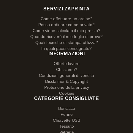
SERVIZI ZAPRINTA
Come effettuare un ordine?
Posso ordinare come privato?
Come viene calcolato il mio prezzo?
Quando riceverò il mio foglio di prova?
Quali tecniche di stampa utilizza?
In quali paesi consegnate?
INFORMAZIONI
Offerte lavoro
Chi siamo?
Condizioni generali di vendita
Disclaimer & Copyright
Protezione della privacy
Cookies
CATEGORIE CONSIGLIATE
Borracce
Penne
Chiavette USB
Tessuto
Vetreria