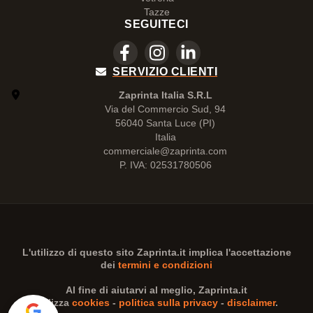
Tazze
SEGUITECI
SERVIZIO CLIENTI
Zaprinta Italia S.R.L
Via del Commercio Sud, 94
56040 Santa Luce (PI)
Italia
commerciale@zaprinta.com
P. IVA: 02531780506
L'utilizzo di questo sito
Zaprinta.it
implica l'accettazione
dei
termini e condizioni
Al fine di aiutarvi al meglio,
Zaprinta.it
utilizza
cookies
-
politica sulla privacy
-
disclaimer
.