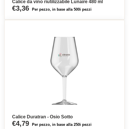
Calice da vino riutilizzabile Lunaire 480 ml
€3,36
Per pezzo, in base alla 500i pezzi
Calice Duratran - Osio Sotto
€4,79
Per pezzo, in base alla 250i pezzi