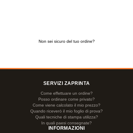
Non sei sicuro del tuo ordine?
SERVIZI ZAPRINTA
Come effettuare un ordine?
Posso ordinare come privato?
Come viene calcolato il mio prezzo?
Quando riceverò il mio foglio di prova?
Quali tecniche di stampa utilizza?
In quali paesi consegnate?
INFORMAZIONI