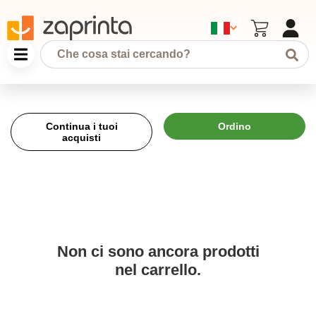
Continua i tuoi
Ordino
acquisti
Non ci sono ancora prodotti
nel carrello.