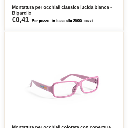
Montatura per occhiali classica lucida bianca -
Bigarello
€0,41
Per pezzo, in base alla 2500i pezzi
Montatura per occhiali colorata con copertura