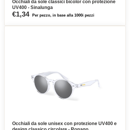
Occhiali da sole classici bicolor con protezione
UV400 - Sinalunga
€1,34
Per pezzo, in base alla 1000i pezzi
Occhiali da sole unisex con protezione UV400 e
design classico circolare - Ronago