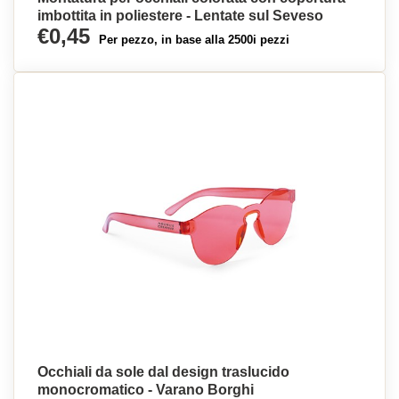
imbottita in poliestere - Lentate sul Seveso
€0,45
Per pezzo, in base alla 2500i pezzi
Occhiali da sole dal design traslucido
monocromatico - Varano Borghi