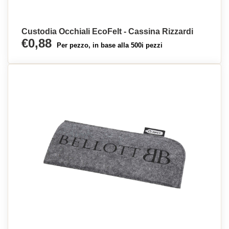
Custodia Occhiali EcoFelt - Cassina Rizzardi
€0,88
Per pezzo, in base alla 500i pezzi