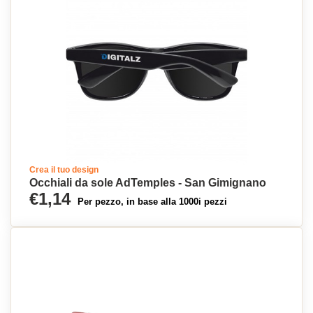
Crea il tuo design
Occhiali da sole AdTemples - San Gimignano
€1,14
Per pezzo, in base alla 1000i pezzi