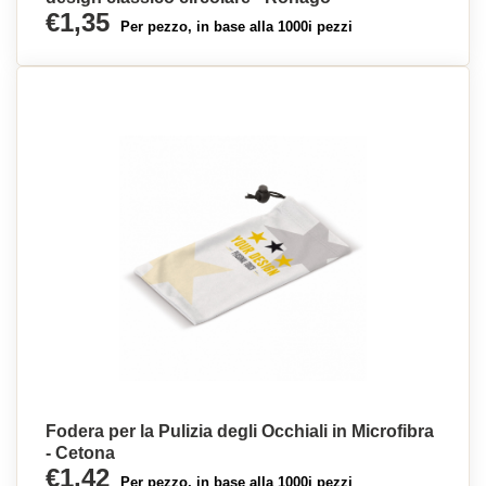
€1,35
Per pezzo, in base alla 1000i pezzi
Fodera per la Pulizia degli Occhiali in Microfibra
- Cetona
€1,42
Per pezzo, in base alla 1000i pezzi