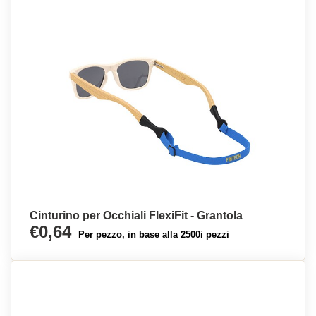
Cinturino per Occhiali FlexiFit - Grantola
€0,64
Per pezzo, in base alla 2500i pezzi