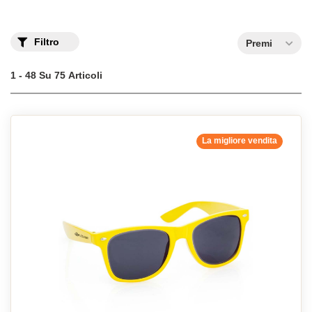
Filtro
Premi
1 - 48 Su 75 Articoli
La migliore vendita