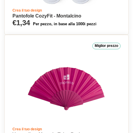
Crea il tuo design
Pantofole CozyFit - Montalcino
€1,34
Per pezzo, in base alla 1000i pezzi
Miglior prezzo
Crea il tuo design