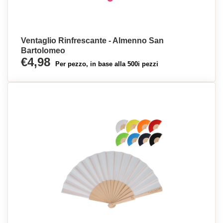
Ventaglio Rinfrescante - Almenno San
Bartolomeo
€4,98
Per pezzo, in base alla 500i pezzi