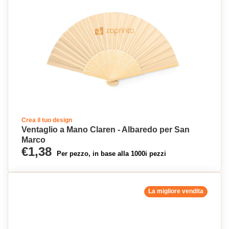
Crea il tuo design
Ventaglio a Mano Claren - Albaredo per San
Marco
€1,38
Per pezzo, in base alla 1000i pezzi
La migliore vendita