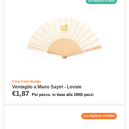
La nostra scelta
Crea il tuo design
Ventaglio a Mano Sayiri - Levate
€1,87
Per pezzo, in base alla 1000i pezzi
La migliore vendita