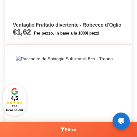
Ventaglio Fruttato divertente - Robecco d’Oglio
€1,62
Per pezzo, in base alla 1000i pezzi
4,5
★
★
★
★
★
288
Recensioni
Filtro