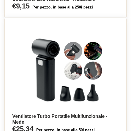
€9,15
Per pezzo, in base alla 250i pezzi
Ventilatore Turbo Portatile Multifunzionale -
Mede
€25,34
Per pezzo, in base alla 50i pezzi