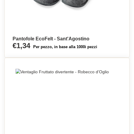
Pantofole EcoFelt - Sant'Agostino
€1,34
Per pezzo, in base alla 1000i pezzi