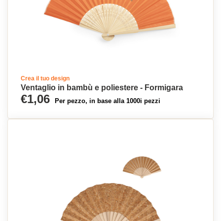
Crea il tuo design
Ventaglio in bambù e poliestere - Formigara
€1,06
Per pezzo, in base alla 1000i pezzi