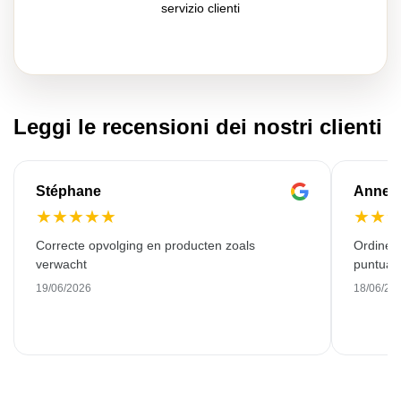
servizio clienti
Leggi le recensioni dei nostri clienti
Stéphane
Anne-M
★
★
★
★
★
★
★
Correcte opvolging en producten zoals
Ordine 
verwacht
puntuale
19/06/2026
18/06/20