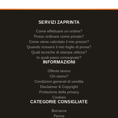
SERVIZI ZAPRINTA
Come effettuare un ordine?
Posso ordinare come privato?
Come viene calcolato il mio prezzo?
Quando riceverò il mio foglio di prova?
Quali tecniche di stampa utilizza?
In quali paesi consegnate?
INFORMAZIONI
Offerte lavoro
Chi siamo?
Condizioni generali di vendita
Disclaimer & Copyright
Protezione della privacy
Cookies
CATEGORIE CONSIGLIATE
Borracce
Penne