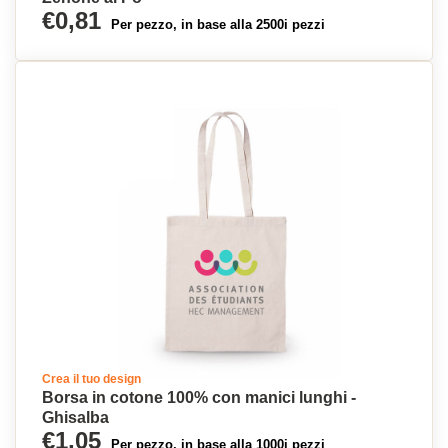
€0,81
Per pezzo, in base alla 2500i pezzi
Crea il tuo design
Borsa in cotone 100% con manici lunghi -
Ghisalba
€1,05
Per pezzo, in base alla 1000i pezzi