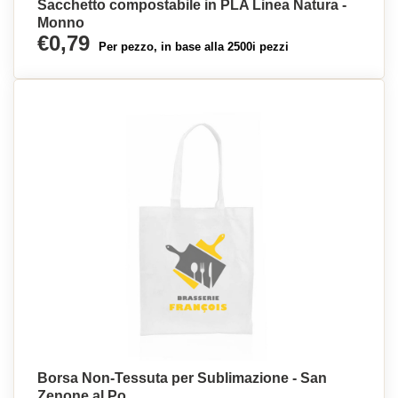
Sacchetto compostabile in PLA Linea Natura -
Monno
€0,79
Per pezzo, in base alla 2500i pezzi
Borsa Non-Tessuta per Sublimazione - San
Zenone al Po