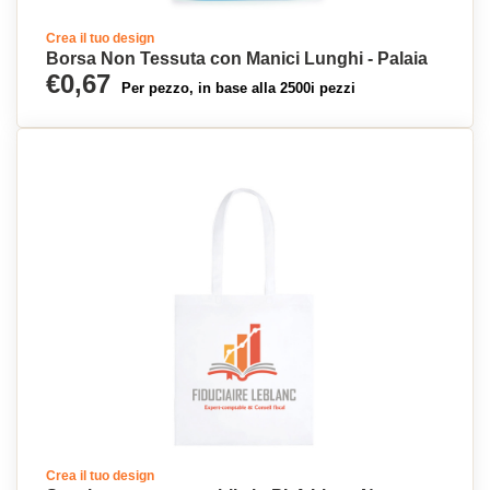
Crea il tuo design
Borsa Non Tessuta con Manici Lunghi - Palaia
€0,67
Per pezzo, in base alla 2500i pezzi
Crea il tuo design