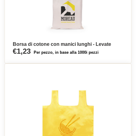
Borsa di cotone con manici lunghi - Levate
€1,23
Per pezzo, in base alla 1000i pezzi