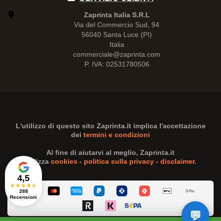
Zaprinta Italia S.R.L
Via del Commercio Sud, 94
56040 Santa Luce (PI)
Italia
commerciale@zaprinta.com
P. IVA: 02531780506
L'utilizzo di questo sito
Zaprinta.it
implica l'accettazione
dei
termini e condizioni
Al fine di aiutarvi al meglio,
Zaprinta.it
utilizza
cookies
-
politica sulla privacy
-
disclaimer
.
4,5
★
★
★
★
★
288
Recensioni