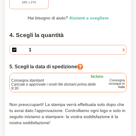
265 x 270
Hai bisogno di aiuto?
Aiutami a scegliere
4. Scegli la quantità
5. Scegli la data di spedizione
Incluso
Consegna standard
Consegna
ovunque in
Caricate e approvate i vostri file domani prima delle
Italia
9:30.
Non preoccuparti! La stampa verrà effettuata solo dopo che
tu avrai dato l'approvazione. Controlliamo ogni logo e solo in
seguito iniziamo a stampare: la vostra soddisfazione è la
nostra soddisfazione!