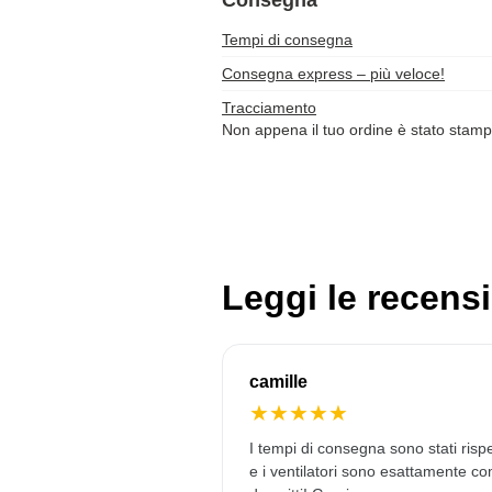
Consegna
Tempi di consegna
Consegna express – più veloce!
Tracciamento
Non appena il tuo ordine è stato stamp
Leggi le recensi
camille
★
★
★
★
★
I tempi di consegna sono stati rispe
e i ventilatori sono esattamente c