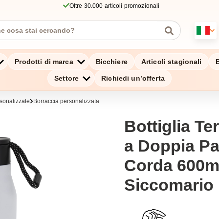
Oltre 30.000 articoli promozionali
Prodotti di marca
Bicchiere
Articoli stagionali
B
Settore
Richiedi un’offerta
sonalizzate
Borraccia personalizzata
Bottiglia Te
a Doppia Pa
Corda 600ml
Siccomario