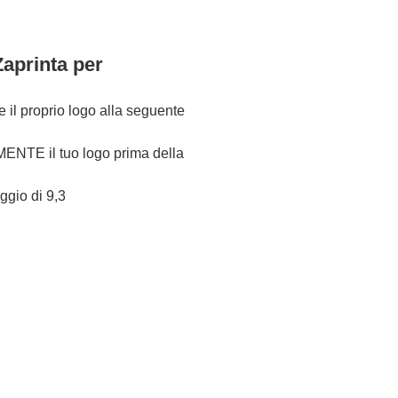
Zaprinta per
re il proprio logo alla seguente
NTE il tuo logo prima della
eggio di 9,3