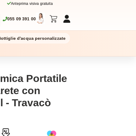
Anteprima visiva gratuita
055 09 391 00
ottiglie d'acqua personalizzate
rmica Portatile
rete con
 - Travacò