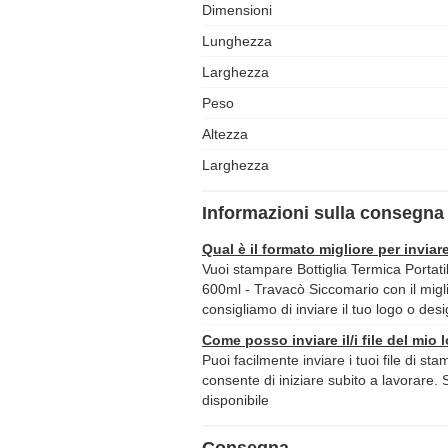
Dimensioni
Lunghezza
Larghezza
Peso
Altezza
Larghezza
Informazioni sulla consegna 
Qual è il formato migliore per inviare
Vuoi stampare Bottiglia Termica Portat
600ml - Travacò Siccomario con il miglio
consigliamo di inviare il tuo logo o des
Come posso inviare il/i file del mio 
Puoi facilmente inviare i tuoi file di st
consente di iniziare subito a lavorare. 
disponibile