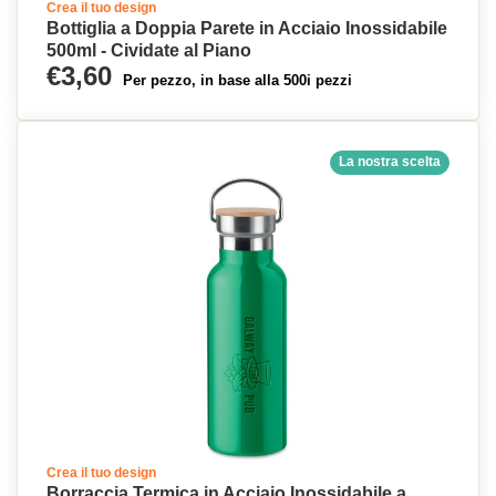
Crea il tuo design
Bottiglia a Doppia Parete in Acciaio Inossidabile
500ml - Cividate al Piano
€3,60
Per pezzo, in base alla 500i pezzi
La nostra scelta
Crea il tuo design
Borraccia Termica in Acciaio Inossidabile a