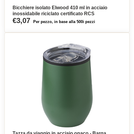
Bicchiere isolato Elwood 410 ml in acciaio
inossidabile riciclato certificato RCS
€3,07
Per pezzo, in base alla 500i pezzi
Tazza da viaggio in acciaio opaco - Barga