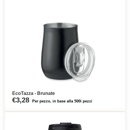
EcoTazza - Brunate
€3,28
Per pezzo, in base alla 500i pezzi