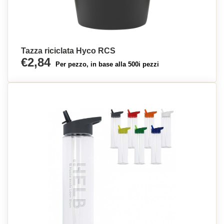
Tazza riciclata Hyco RCS
€2,84
Per pezzo, in base alla 500i pezzi