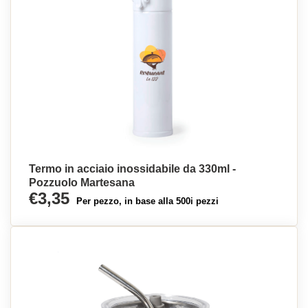
Termo in acciaio inossidabile da 330ml -
Pozzuolo Martesana
€3,35
Per pezzo, in base alla 500i pezzi