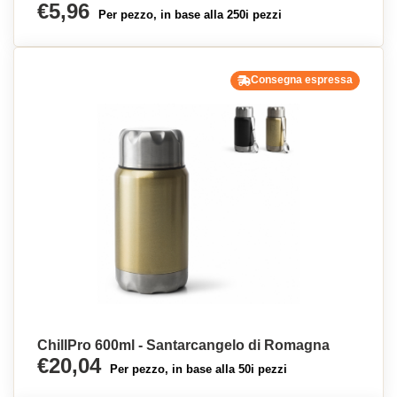
€5,96
Per pezzo, in base alla 250i pezzi
Consegna espressa
ChillPro 600ml - Santarcangelo di Romagna
€20,04
Per pezzo, in base alla 50i pezzi