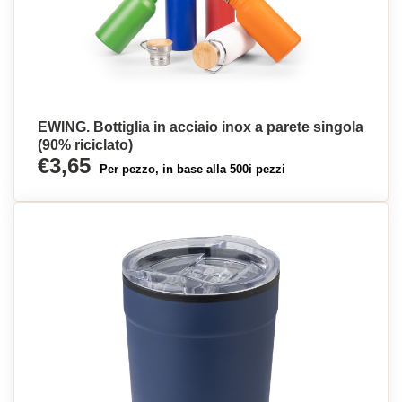
EWING. Bottiglia in acciaio inox a parete singola
(90% riciclato)
€3,65
Per pezzo, in base alla 500i pezzi