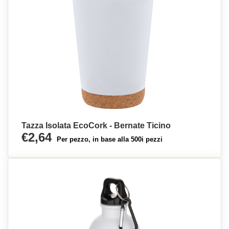
Tazza Isolata EcoCork - Bernate Ticino
€2,64
Per pezzo, in base alla 500i pezzi