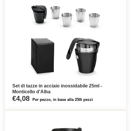
Set di tazze in acciaio inossidabile 25ml -
Monticello d'Alba
€4,08
Per pezzo, in base alla 250i pezzi