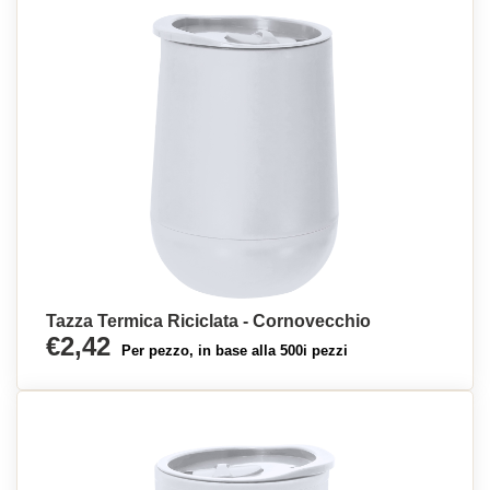
Tazza Termica Riciclata - Cornovecchio
€2,42
Per pezzo, in base alla 500i pezzi