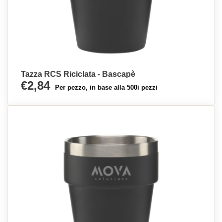
Tazza RCS Riciclata - Bascapè
€2,84
Per pezzo, in base alla 500i pezzi