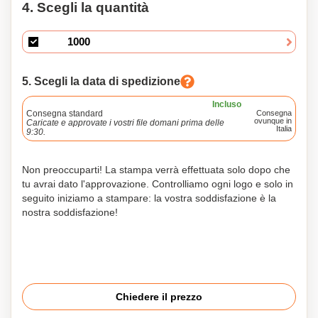
4. Scegli la quantità
5. Scegli la data di spedizione
Incluso
Consegna standard
Consegna
ovunque in
Caricate e approvate i vostri file domani prima delle
Italia
9:30.
Non preoccuparti! La stampa verrà effettuata solo dopo che
tu avrai dato l'approvazione. Controlliamo ogni logo e solo in
seguito iniziamo a stampare: la vostra soddisfazione è la
nostra soddisfazione!
Chiedere il prezzo