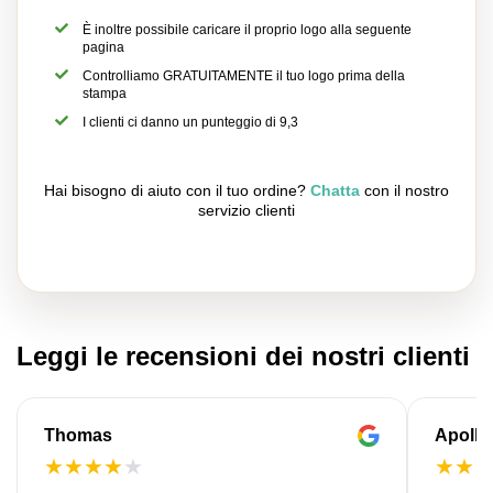
È inoltre possibile caricare il proprio logo alla seguente
pagina
Controlliamo GRATUITAMENTE il tuo logo prima della
stampa
I clienti ci danno un punteggio di 9,3
Hai bisogno di aiuto con il tuo ordine?
Chatta
con il nostro
servizio clienti
Leggi le recensioni dei nostri clienti
Thomas
Apollo
★
★
★
★
★
★
★