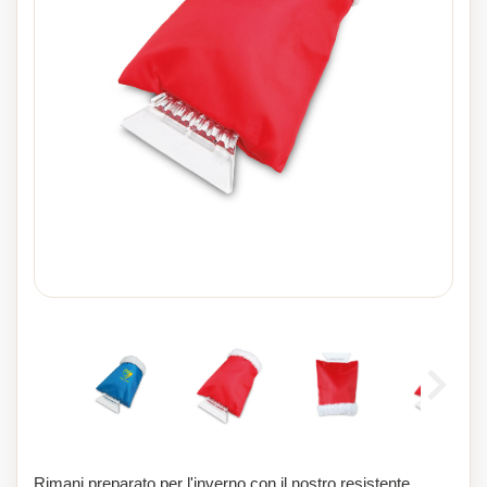
Rimani preparato per l'inverno con il nostro resistente