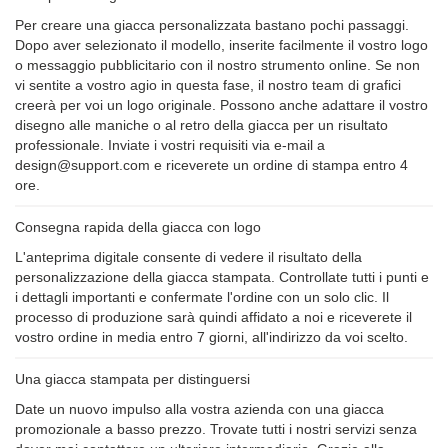
Per creare una giacca personalizzata bastano pochi passaggi.
Dopo aver selezionato il modello, inserite facilmente il vostro logo
o messaggio pubblicitario con il nostro strumento online. Se non
vi sentite a vostro agio in questa fase, il nostro team di grafici
creerà per voi un logo originale. Possono anche adattare il vostro
disegno alle maniche o al retro della giacca per un risultato
professionale. Inviate i vostri requisiti via e-mail a
design@support.com e riceverete un ordine di stampa entro 4
ore.
Consegna rapida della giacca con logo
L'anteprima digitale consente di vedere il risultato della
personalizzazione della giacca stampata. Controllate tutti i punti e
i dettagli importanti e confermate l'ordine con un solo clic. Il
processo di produzione sarà quindi affidato a noi e riceverete il
vostro ordine in media entro 7 giorni, all'indirizzo da voi scelto.
Una giacca stampata per distinguersi
Date un nuovo impulso alla vostra azienda con una giacca
promozionale a basso prezzo. Trovate tutti i nostri servizi senza