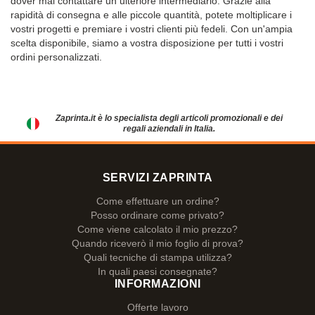
dover mai contattare un ulteriore intermediario. Grazie alla
rapidità di consegna e alle piccole quantità, potete moltiplicare i
vostri progetti e premiare i vostri clienti più fedeli. Con un'ampia
scelta disponibile, siamo a vostra disposizione per tutti i vostri
ordini personalizzati.
Zaprinta.it è lo specialista degli articoli promozionali e dei
regali aziendali in Italia.
SERVIZI ZAPRINTA
Come effettuare un ordine?
Posso ordinare come privato?
Come viene calcolato il mio prezzo?
Quando riceverò il mio foglio di prova?
Quali tecniche di stampa utilizza?
In quali paesi consegnate?
INFORMAZIONI
Offerte lavoro