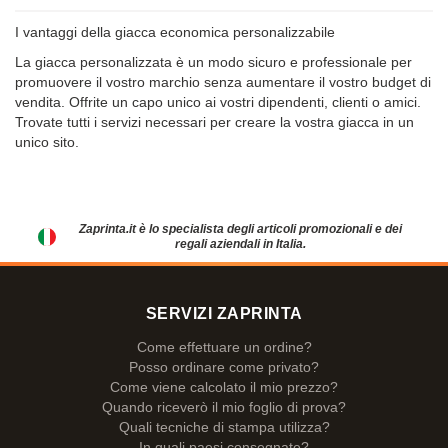
I vantaggi della giacca economica personalizzabile
La giacca personalizzata è un modo sicuro e professionale per
promuovere il vostro marchio senza aumentare il vostro budget di
vendita. Offrite un capo unico ai vostri dipendenti, clienti o amici.
Trovate tutti i servizi necessari per creare la vostra giacca in un
unico sito.
Zaprinta.it è lo specialista degli articoli promozionali e dei
regali aziendali in Italia.
SERVIZI ZAPRINTA
Come effettuare un ordine?
Posso ordinare come privato?
Come viene calcolato il mio prezzo?
Quando riceverò il mio foglio di prova?
Quali tecniche di stampa utilizza?
In quali paesi consegnate?