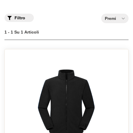
Filtro
Premi
1 - 1 Su 1 Articoli