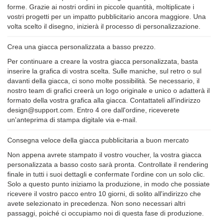
forme. Grazie ai nostri ordini in piccole quantità, moltiplicate i
vostri progetti per un impatto pubblicitario ancora maggiore. Una
volta scelto il disegno, inizierà il processo di personalizzazione.
Crea una giacca personalizzata a basso prezzo.
Per continuare a creare la vostra giacca personalizzata, basta
inserire la grafica di vostra scelta. Sulle maniche, sul retro o sul
davanti della giacca, ci sono molte possibilità. Se necessario, il
nostro team di grafici creerà un logo originale e unico o adatterà il
formato della vostra grafica alla giacca. Contattateli all'indirizzo
design@support.com. Entro 4 ore dall'ordine, riceverete
un'anteprima di stampa digitale via e-mail.
Consegna veloce della giacca pubblicitaria a buon mercato
Non appena avrete stampato il vostro voucher, la vostra giacca
personalizzata a basso costo sarà pronta. Controllate il rendering
finale in tutti i suoi dettagli e confermate l'ordine con un solo clic.
Solo a questo punto iniziamo la produzione, in modo che possiate
ricevere il vostro pacco entro 10 giorni, di solito all'indirizzo che
avete selezionato in precedenza. Non sono necessari altri
passaggi, poiché ci occupiamo noi di questa fase di produzione.