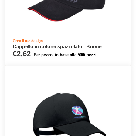
Crea il tuo design
Cappello in cotone spazzolato - Brione
€2,62
Per pezzo, in base alla 500i pezzi