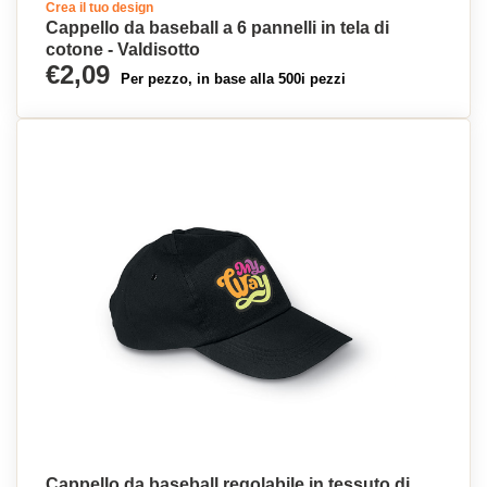
Crea il tuo design
Cappello da baseball a 6 pannelli in tela di
cotone - Valdisotto
€2,09
Per pezzo, in base alla 500i pezzi
Cappello da baseball regolabile in tessuto di