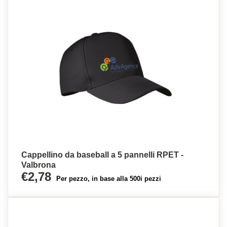
Cappellino da baseball a 5 pannelli RPET -
Valbrona
€2,78
Per pezzo, in base alla 500i pezzi