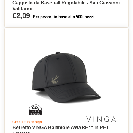
Cappello da Baseball Regolabile - San Giovanni
Valdarno
€2,09
Per pezzo, in base alla 500i pezzi
Crea il tuo design
Berretto VINGA Baltimore AWARE™ in PET