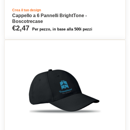
Crea il tuo design
Cappello a 6 Pannelli BrightTone -
Boscotrecase
€2,47
Per pezzo, in base alla 500i pezzi