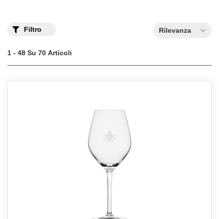
o incisi, ideali per un matrimonio o un anniversario.
Filtro
Rilevanza
1 - 48 Su 70 Articoli