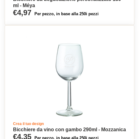
ml - Méya
€4,97
Per pezzo, in base alla 250i pezzi
Crea il tuo design
Bicchiere da vino con gambo 290ml - Mozzanica
€4,35
Per pezzo, in base alla 250i pezzi