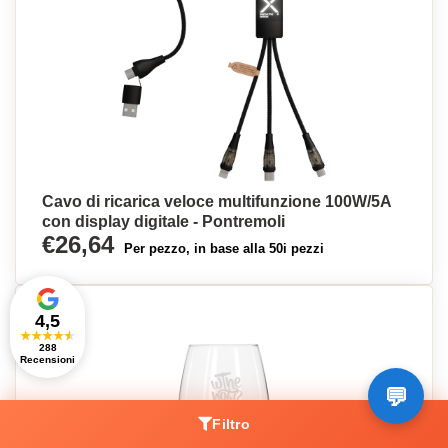
Cavo di ricarica veloce multifunzione 100W/5A
con display digitale - Pontremoli
€26,64
Per pezzo, in base alla 50i pezzi
4,5
★
★
★
★
★
288
Recensioni
Filtro