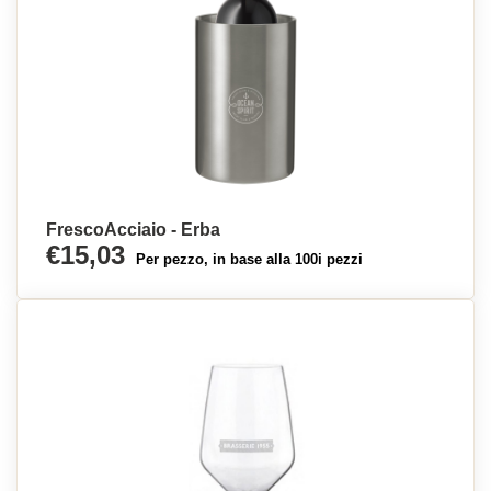
FrescoAcciaio - Erba
€15,03
Per pezzo, in base alla 100i pezzi