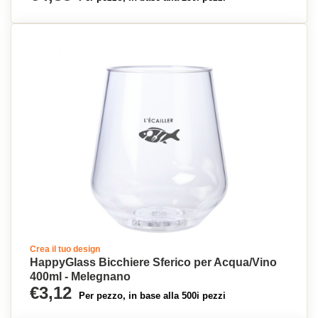
Crea il tuo design
HappyGlass Bicchiere Sferico per Acqua/Vino
400ml - Melegnano
€3,12
Per pezzo, in base alla 500i pezzi