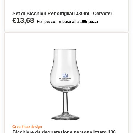
Set di Bicchieri Rebottigliati 330ml - Cerveteri
€13,68
Per pezzo, in base alla 100i pezzi
Crea il tuo design
Bicchiere da degustazione personalizzato 130