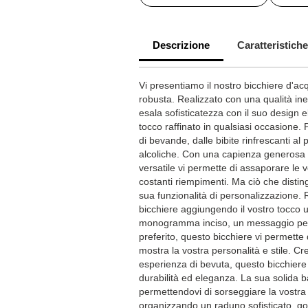
Descrizione
Caratteristiche
Vi presentiamo il nostro bicchiere d'
robusta. Realizzato con una qualità ine
esala sofisticatezza con il suo design 
tocco raffinato in qualsiasi occasione. 
di bevande, dalle bibite rinfrescanti al 
alcoliche. Con una capienza generosa 
versatile vi permette di assaporare le 
costanti riempimenti. Ma ciò che distin
sua funzionalità di personalizzazione.
bicchiere aggiungendo il vostro tocco un
monogramma inciso, un messaggio pers
preferito, questo bicchiere vi permette
mostra la vostra personalità e stile. Cr
esperienza di bevuta, questo bicchiere
durabilità ed eleganza. La sua solida ba
permettendovi di sorseggiare la vostra
organizzando un raduno sofisticato, go