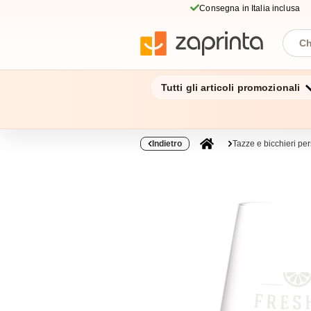
Consegna in Italia inclusa
Tutti gli articoli promozionali
Indietro
Tazze e bicchieri per