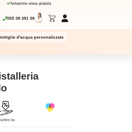
Anteprima visiva gratuita
055 09 391 00
ottiglie d'acqua personalizzate
stalleria
lo
partire da