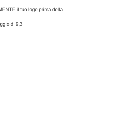
NTE il tuo logo prima della
eggio di 9,3