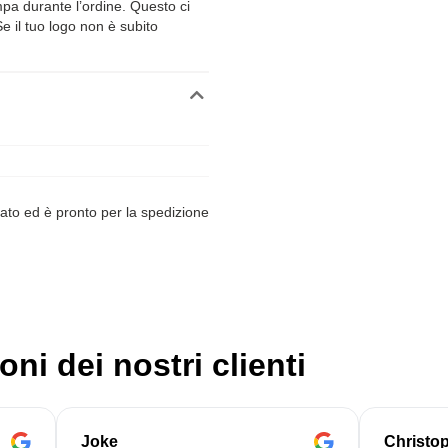
ampa durante l’ordine. Questo ci
Se il tuo logo non è subito
ato ed è pronto per la spedizione
oni dei nostri clienti
Joke
Christo