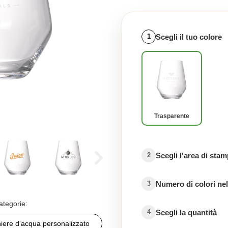
Scegli il tuo colore
1
Trasparente
Scegli l'area di sta
2
Numero di colori nel
3
ategorie:
Scegli la quantità
4
hiere d'acqua personalizzato