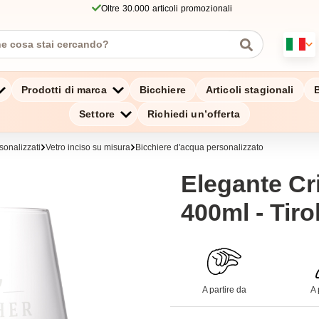
Oltre 30.000 articoli promozionali
Prodotti di marca
Bicchiere
Articoli stagionali
B
Settore
Richiedi un’offerta
sonalizzati
Vetro inciso su misura
Bicchiere d'acqua personalizzato
Elegante Cri
400ml - Tiro
A partire da
A 