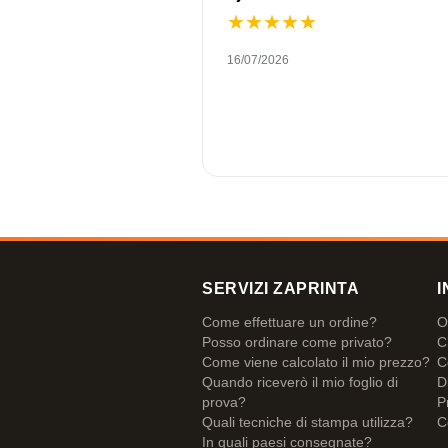
★
★
★
★
★
16/07/2026
SERVIZI ZAPRINTA
I
Come effettuare un ordine?
O
Posso ordinare come privato?
C
Come viene calcolato il mio prezzo?
C
Quando riceverò il mio foglio di
D
prova?
P
Quali tecniche di stampa utilizza?
C
In quali paesi consegnate?