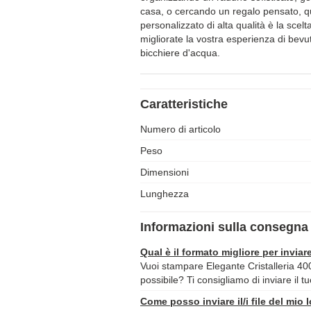
casa, o cercando un regalo pensato, q
personalizzato di alta qualità è la scelta
migliorate la vostra esperienza di bevu
bicchiere d'acqua.
Caratteristiche
Numero di articolo
Peso
Dimensioni
Lunghezza
Informazioni sulla consegna 
Qual è il formato migliore per inviare
Vuoi stampare Elegante Cristalleria 400ml
possibile? Ti consigliamo di inviare il t
Come posso inviare il/i file del mio 