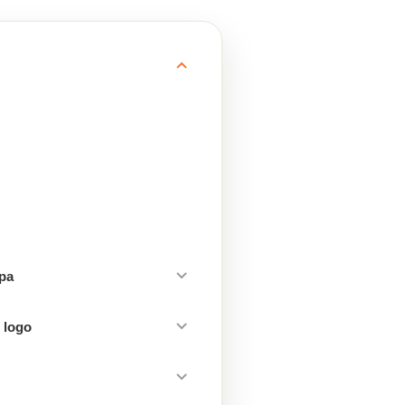
mpa
 logo