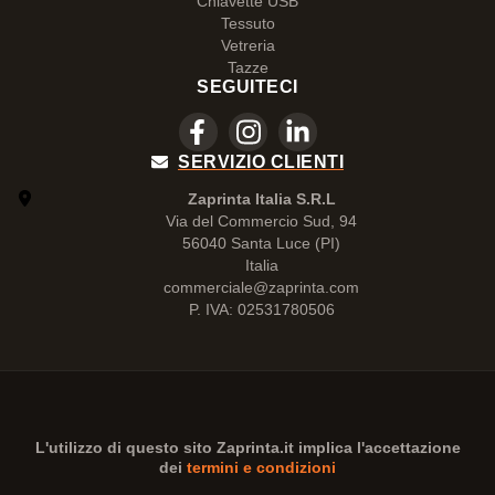
Chiavette USB
Tessuto
Vetreria
Tazze
SEGUITECI
SERVIZIO CLIENTI
Zaprinta Italia S.R.L
Via del Commercio Sud, 94
56040 Santa Luce (PI)
Italia
commerciale@zaprinta.com
P. IVA: 02531780506
L'utilizzo di questo sito
Zaprinta.it
implica l'accettazione
dei
termini e condizioni