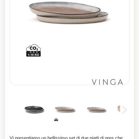
Vi presentiamo un bellissimo set di due piatti di gres che