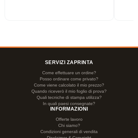
SERVIZI ZAPRINTA
Come effettuare un ordine?
Posso ordinare come privato?
Come viene calcolato il mio prezzo?
Quando riceverò il mio foglio di prova?
Quali tecniche di stampa utilizza?
In quali paesi consegnate?
INFORMAZIONI
Offerte lavoro
Chi siamo?
Condizioni generali di vendita
Disclaimer & Copyright