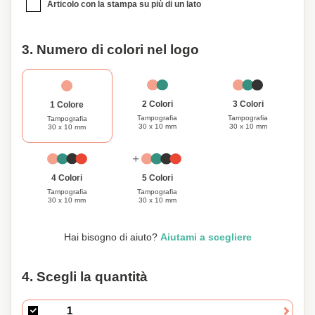
Articolo con la stampa su più di un lato
3. Numero di colori nel logo
3 Colori
2 Colori
1 Colore
Tampografia
Tampografia
Tampografia
30 x 10 mm
30 x 10 mm
30 x 10 mm
4 Colori
5 Colori
Tampografia
Tampografia
30 x 10 mm
30 x 10 mm
Hai bisogno di aiuto?
Aiutami a scegliere
4. Scegli la quantità