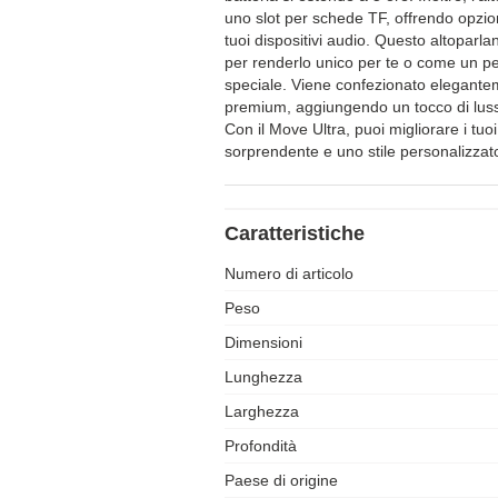
uno slot per schede TF, offrendo opzioni
tuoi dispositivi audio. Questo altoparl
per renderlo unico per te o come un pe
speciale. Viene confezionato elegante
premium, aggiungendo un tocco di luss
Con il Move Ultra, puoi migliorare i tuo
sorprendente e uno stile personalizzat
Caratteristiche
Numero di articolo
Peso
Dimensioni
Lunghezza
Larghezza
Profondità
Paese di origine