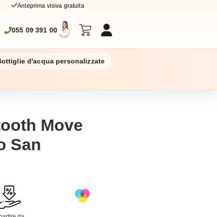
Anteprima visiva gratuita
055 09 391 00
ottiglie d'acqua personalizzate
tooth Move
go San
partire da