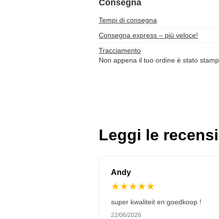
Consegna
Tempi di consegna
Consegna express – più veloce!
Tracciamento
Non appena il tuo ordine è stato stamp
Leggi le recensi
Andy
★
★
★
★
★
super kwaliteit en goedkoop !
22/06/2026