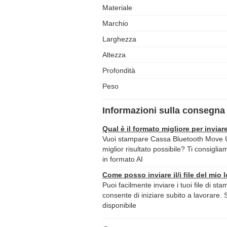
Materiale
Marchio
Larghezza
Altezza
Profondità
Peso
Informazioni sulla consegna 
Qual è il formato migliore per inviare
Vuoi stampare Cassa Bluetooth Move Ul
miglior risultato possibile? Ti consiglia
in formato AI
Come posso inviare il/i file del mio 
Puoi facilmente inviare i tuoi file di st
consente di iniziare subito a lavorare. 
disponibile