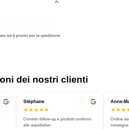
ato ed è pronto per la spedizione
oni dei nostri clienti
Stéphane
Anne-Ma
★
★
★
★
★
★
★
★
Corretto follow-up e prodotti conformi
Ordine se
alle aspettative.
consegna 