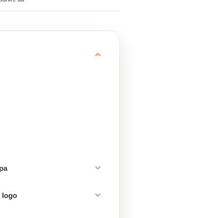
mpa
 logo