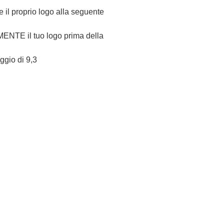
re il proprio logo alla seguente
NTE il tuo logo prima della
eggio di 9,3