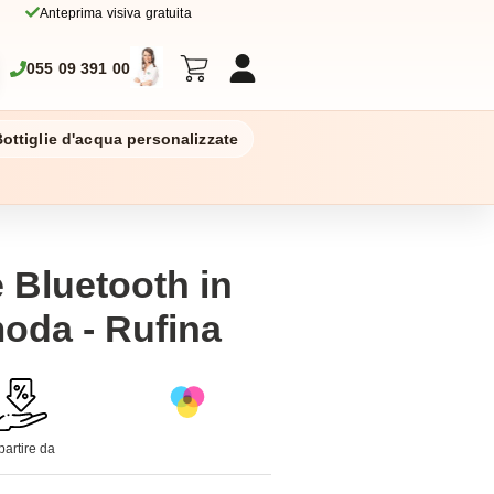
Anteprima visiva gratuita
055 09 391 00
ottiglie d'acqua personalizzate
e Bluetooth in
moda - Rufina
partire da