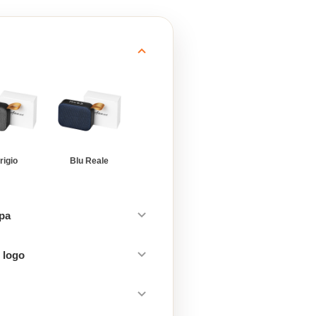
rigio
Blu Reale
mpa
 logo