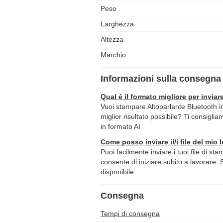
Peso
Larghezza
Altezza
Marchio
Informazioni sulla consegna 
Qual è il formato migliore per inviare
Vuoi stampare Altoparlante Bluetooth in
miglior risultato possibile? Ti consiglia
in formato AI
Come posso inviare il/i file del mio 
Puoi facilmente inviare i tuoi file di st
consente di iniziare subito a lavorare. 
disponibile
Consegna
Tempi di consegna