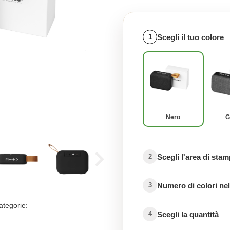
Scegli il tuo colore
1
Nero
G
Scegli l'area di sta
2
Numero di colori nel
3
ategorie:
Scegli la quantità
4