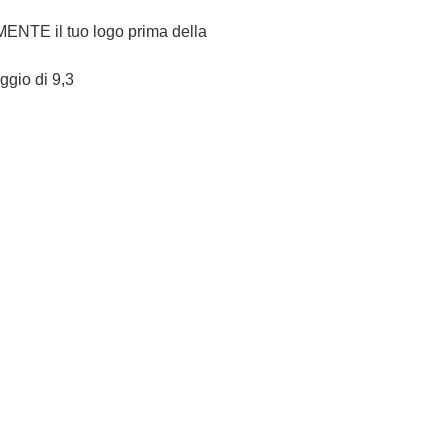
NTE il tuo logo prima della
eggio di 9,3