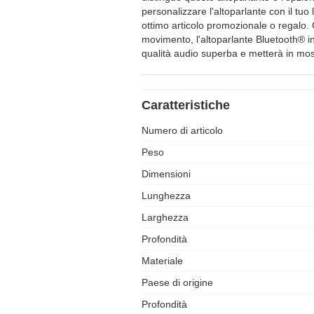
personalizzare l'altoparlante con il tu
ottimo articolo promozionale o regalo. Ch
movimento, l'altoparlante Bluetooth® in
qualità audio superba e metterà in mostr
Caratteristiche
Numero di articolo
Peso
Dimensioni
Lunghezza
Larghezza
Profondità
Materiale
Paese di origine
Profondità