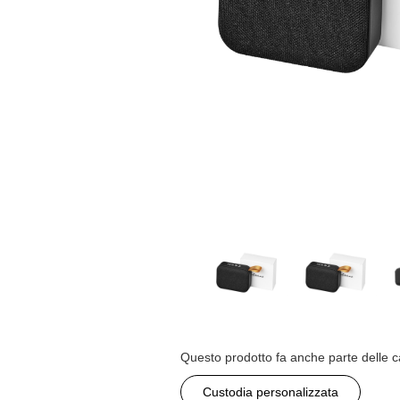
Questo prodotto fa anche parte delle c
Custodia personalizzata