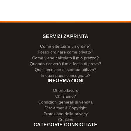
SERVIZI ZAPRINTA
Come effettuare un ordine?
Posso ordinare come privato?
Come viene calcolato il mio prezzo?
Quando riceverò il mio foglio di prova?
Quali tecniche di stampa utilizza?
In quali paesi consegnate?
INFORMAZIONI
Offerte lavoro
Chi siamo?
Condizioni generali di vendita
Disclaimer & Copyright
Protezione della privacy
Cookies
CATEGORIE CONSIGLIATE