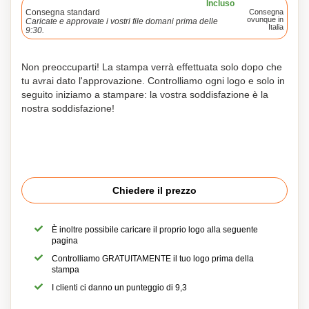
Incluso
Consegna standard
Consegna
ovunque in
Caricate e approvate i vostri file domani prima delle
Italia
9:30.
Non preoccuparti! La stampa verrà effettuata solo dopo che
tu avrai dato l'approvazione. Controlliamo ogni logo e solo in
seguito iniziamo a stampare: la vostra soddisfazione è la
nostra soddisfazione!
Chiedere il prezzo
È inoltre possibile caricare il proprio logo alla seguente
pagina
Controlliamo GRATUITAMENTE il tuo logo prima della
stampa
I clienti ci danno un punteggio di 9,3