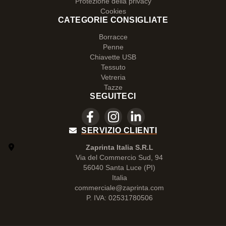
Protezione della privacy
Cookies
CATEGORIE CONSIGLIATE
Borracce
Penne
Chiavette USB
Tessuto
Vetreria
Tazze
SEGUITECI
SERVIZIO CLIENTI
Zaprinta Italia S.R.L
Via del Commercio Sud, 94
56040 Santa Luce (PI)
Italia
commerciale@zaprinta.com
P. IVA: 02531780506