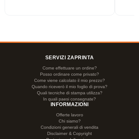
SERVIZI ZAPRINTA
Come effettuare un ordine?
Posso ordinare come privato?
Come viene calcolato il mio prezzo?
Quando riceverò il mio foglio di prova?
Quali tecniche di stampa utilizza?
In quali paesi consegnate?
INFORMAZIONI
Offerte lavoro
Chi siamo?
Condizioni generali di vendita
Disclaimer & Copyright