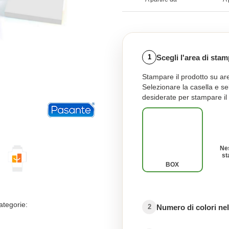
Scegli l'area di sta
1
Stampare il prodotto su are
Selezionare la casella e s
desiderate per stampare il 
Ne
s
BOX
ategorie:
Numero di colori nel
2