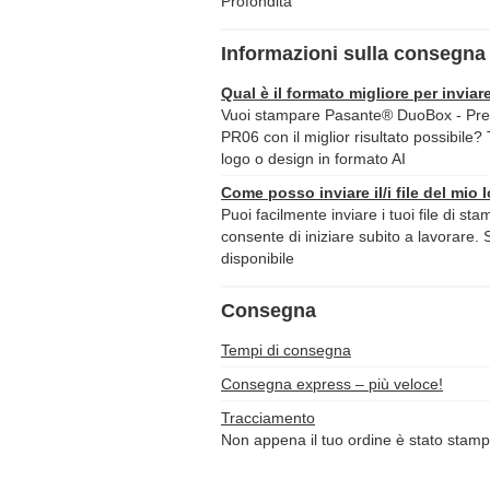
Profondità
Informazioni sulla consegna 
Qual è il formato migliore per inviare
Vuoi stampare Pasante® DuoBox - Pres
PR06 con il miglior risultato possibile? 
logo o design in formato AI
Come posso inviare il/i file del mio 
Puoi facilmente inviare i tuoi file di st
consente di iniziare subito a lavorare. 
disponibile
Consegna
Tempi di consegna
Consegna express – più veloce!
Tracciamento
Non appena il tuo ordine è stato stamp