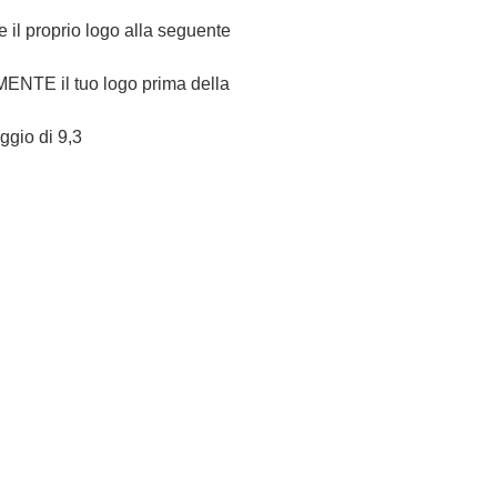
re il proprio logo alla seguente
NTE il tuo logo prima della
eggio di 9,3