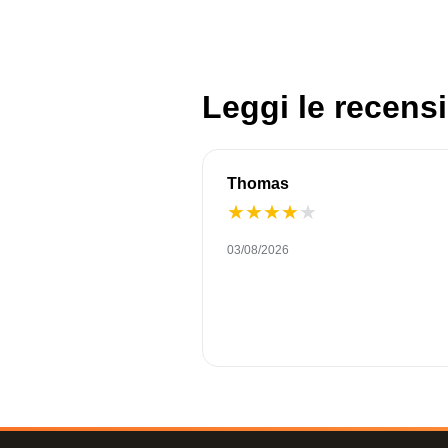
Leggi le recensi
Thomas
★
★
★
★
★
03/08/2026