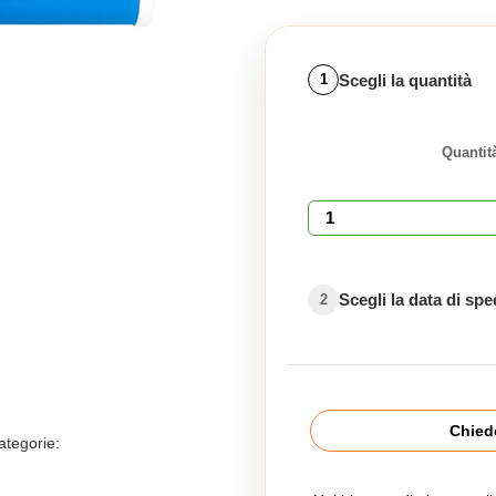
Scegli la quantità
1
Quantit
Scegli la data di sp
2
Chiede
ategorie: