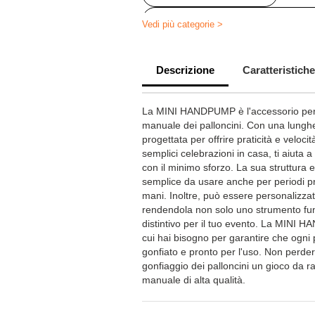
Palloncini stampati per matrimonio
Vedi più categorie >
Descrizione
Caratteristiche
La MINI HANDPUMP è l'accessorio perfet
manuale dei palloncini. Con una lung
progettata per offrire praticità e velocit
semplici celebrazioni in casa, ti aiuta 
con il minimo sforzo. La sua struttura
semplice da usare anche per periodi pro
mani. Inoltre, può essere personalizza
rendendola non solo uno strumento f
distintivo per il tuo evento. La MINI
cui hai bisogno per garantire che ogni 
gonfiato e pronto per l'uso. Non perder
gonfiaggio dei palloncini un gioco da
manuale di alta qualità.