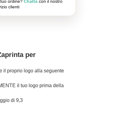
l tuo ordine?
Chatta
con il nostro
izio clienti
Zaprinta per
re il proprio logo alla seguente
NTE il tuo logo prima della
eggio di 9,3