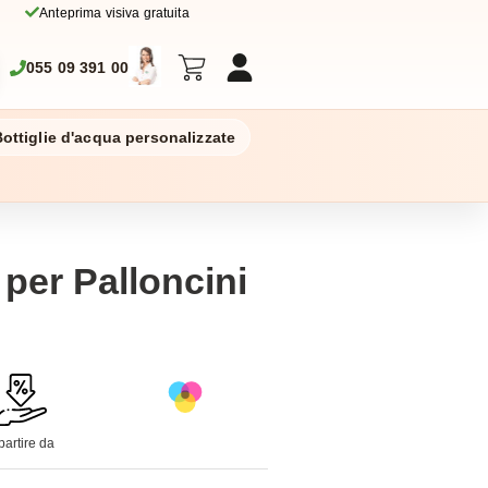
Anteprima visiva gratuita
055 09 391 00
ottiglie d'acqua personalizzate
per Palloncini
partire da