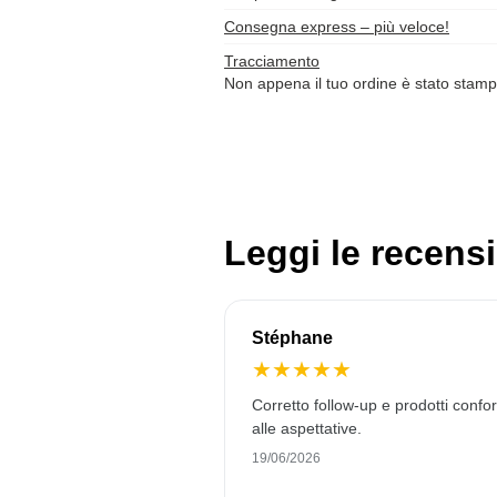
Consegna express – più veloce!
Tracciamento
Non appena il tuo ordine è stato stamp
Leggi le recensi
Stéphane
★
★
★
★
★
Corretto follow-up e prodotti confo
alle aspettative.
19/06/2026