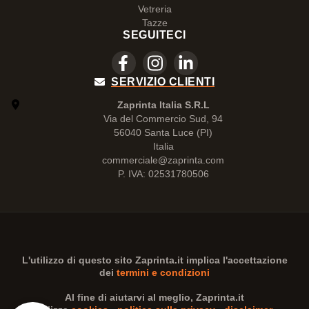
Vetreria
Tazze
SEGUITECI
SERVIZIO CLIENTI
Zaprinta Italia S.R.L
Via del Commercio Sud, 94
56040 Santa Luce (PI)
Italia
commerciale@zaprinta.com
P. IVA: 02531780506
L'utilizzo di questo sito
Zaprinta.it
implica l'accettazione
dei
termini e condizioni
Al fine di aiutarvi al meglio,
Zaprinta.it