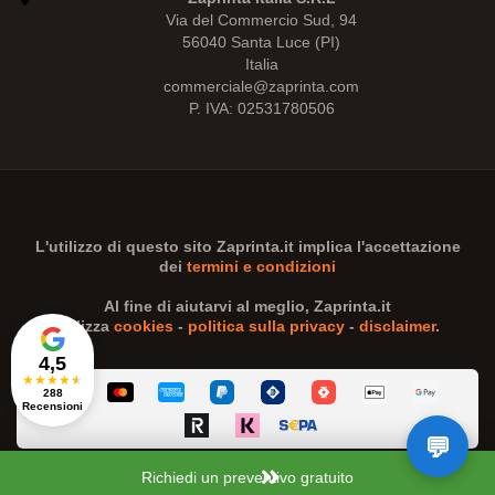
Via del Commercio Sud, 94
56040 Santa Luce (PI)
Italia
commerciale@zaprinta.com
P. IVA: 02531780506
L'utilizzo di questo sito
Zaprinta.it
implica l'accettazione
dei
termini e condizioni
Al fine di aiutarvi al meglio,
Zaprinta.it
utilizza
cookies
-
politica sulla privacy
-
disclaimer
.
4,5
★
★
★
★
★
288
Recensioni
Richiedi un preventivo gratuito