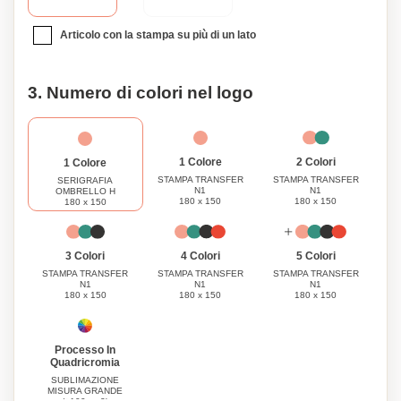
Articolo con la stampa su più di un lato
3. Numero di colori nel logo
1 Colore
2 Colori
1 Colore
STAMPA TRANSFER
STAMPA TRANSFER
SERIGRAFIA
N1
N1
OMBRELLO H
180 x 150
180 x 150
180 x 150
3 Colori
4 Colori
5 Colori
STAMPA TRANSFER
STAMPA TRANSFER
STAMPA TRANSFER
N1
N1
N1
180 x 150
180 x 150
180 x 150
Processo In
Quadricromia
SUBLIMAZIONE
MISURA GRANDE