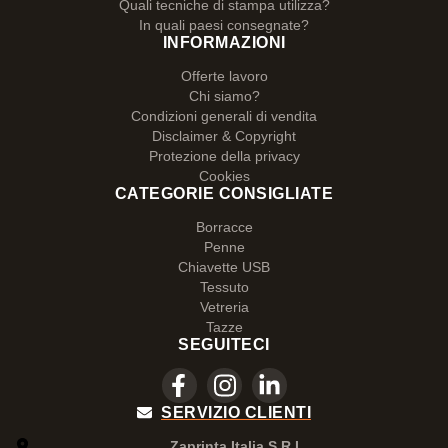
Quali tecniche di stampa utilizza?
In quali paesi consegnate?
INFORMAZIONI
Offerte lavoro
Chi siamo?
Condizioni generali di vendita
Disclaimer & Copyright
Protezione della privacy
Cookies
CATEGORIE CONSIGLIATE
Borracce
Penne
Chiavette USB
Tessuto
Vetreria
Tazze
SEGUITECI
SERVIZIO CLIENTI
Zaprinta Italia S.R.L