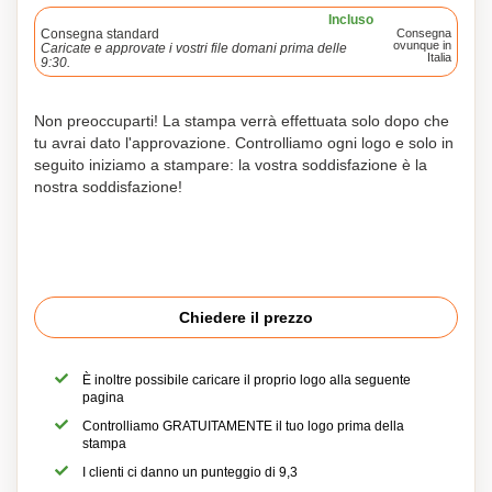
Incluso
Consegna standard
Consegna
ovunque in
Caricate e approvate i vostri file domani prima delle
Italia
9:30.
Non preoccuparti! La stampa verrà effettuata solo dopo che
tu avrai dato l'approvazione. Controlliamo ogni logo e solo in
seguito iniziamo a stampare: la vostra soddisfazione è la
nostra soddisfazione!
Chiedere il prezzo
È inoltre possibile caricare il proprio logo alla seguente
pagina
Controlliamo GRATUITAMENTE il tuo logo prima della
stampa
I clienti ci danno un punteggio di 9,3