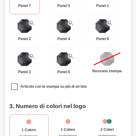
Panel 7
Panel 5
Panel 1
Panel 2
Panel 4
Panel 8
Nessuna stampa
Panel 3
Panel 6
Articolo con la stampa su più di un lato
3. Numero di colori nel logo
1 Colore
2 Colori
1 Colore
trasferimento
trasferimento
trasferimento