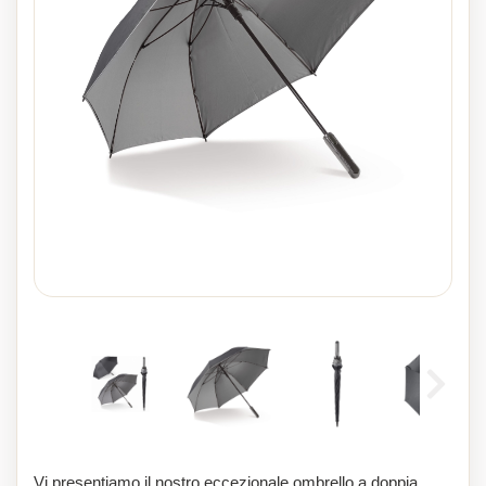
Vi presentiamo il nostro eccezionale ombrello a doppia