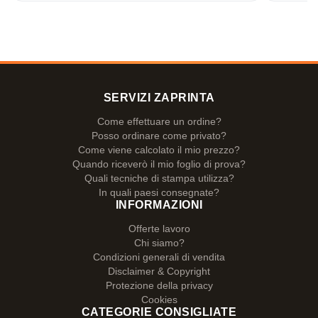
wenn es ginge.
SERVIZI ZAPRINTA
Come effettuare un ordine?
Posso ordinare come privato?
Come viene calcolato il mio prezzo?
Quando riceverò il mio foglio di prova?
Quali tecniche di stampa utilizza?
In quali paesi consegnate?
INFORMAZIONI
Offerte lavoro
Chi siamo?
Condizioni generali di vendita
Disclaimer & Copyright
Protezione della privacy
Cookies
CATEGORIE CONSIGLIATE