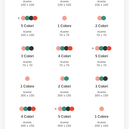
ricamo
ricamo
ricamo
100 x 100
100 x 100
100 x 100
1 Colore
5 Colori
2 Colori
ricamo
ricamo
ricamo
70 x 70
100 x 100
70 x 70
3 Colori
4 Colori
5 Colori
ricamo
ricamo
ricamo
70 x 70
70 x 70
70 x 70
1 Colore
3 Colori
2 Colori
ricamo
ricamo
ricamo
300 x 150
300 x 150
300 x 150
1 Colore
4 Colori
5 Colori
ricamo
ricamo
ricamo
200 x 100
300 x 150
300 x 150