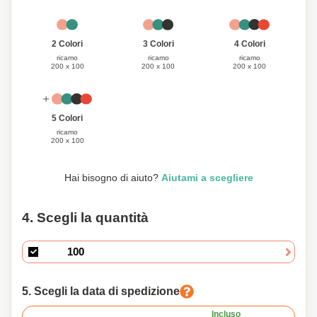
3 Colori
4 Colori
2 Colori
ricamo
ricamo
ricamo
200 x 100
200 x 100
200 x 100
5 Colori
ricamo
200 x 100
Hai bisogno di aiuto?
Aiutami a scegliere
4. Scegli la quantità
5. Scegli la data di spedizione
Incluso