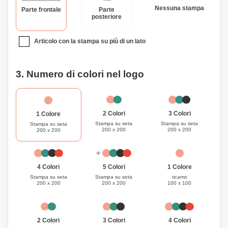
Nessuna stampa
Parte frontale
Parte
posteriore
Articolo con la stampa su più di un lato
3. Numero di colori nel logo
3 Colori
2 Colori
1 Colore
Stampa su seta
Stampa su seta
Stampa su seta
200 x 200
200 x 200
200 x 200
1 Colore
4 Colori
5 Colori
ricamo
Stampa su seta
Stampa su seta
100 x 100
200 x 200
200 x 200
3 Colori
4 Colori
2 Colori