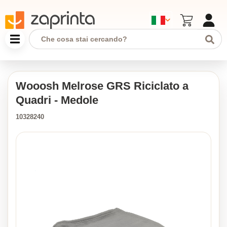
Wooosh Melrose GRS Riciclato a
Quadri - Medole
10328240