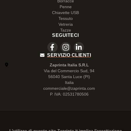
Borracce
Penne
Chiavette USB
Tessuto
Vetreria
Tazze
SEGUITECI
SERVIZIO CLIENTI
Zaprinta Italia S.R.L
Via del Commercio Sud, 94
56040 Santa Luce (PI)
Italia
commerciale@zaprinta.com
P. IVA: 02531780506
L'utilizzo di questo sito
Zaprinta.it
implica l'accettazione