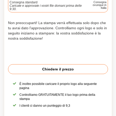
Consegna standard
Consegna
ovunque in
Caricate e approvate i vostri file domani prima delle
Italia
9:30.
Non preoccuparti! La stampa verrà effettuata solo dopo che
tu avrai dato l'approvazione. Controlliamo ogni logo e solo in
seguito iniziamo a stampare: la vostra soddisfazione è la
nostra soddisfazione!
Chiedere il prezzo
È inoltre possibile caricare il proprio logo alla seguente
pagina
Controlliamo GRATUITAMENTE il tuo logo prima della
stampa
I clienti ci danno un punteggio di 9,3