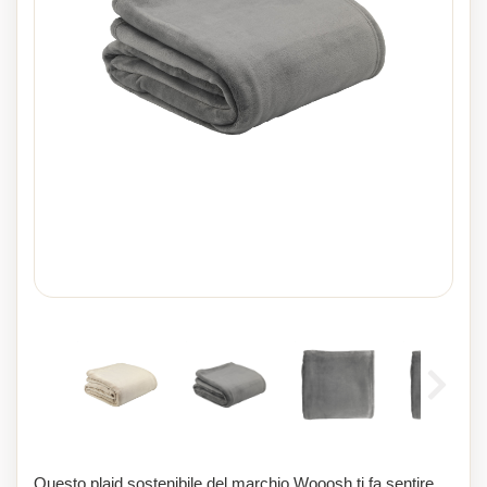
Questo plaid sostenibile del marchio Wooosh ti fa sentire