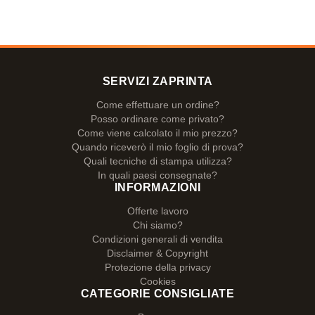
SERVIZI ZAPRINTA
Come effettuare un ordine?
Posso ordinare come privato?
Come viene calcolato il mio prezzo?
Quando riceverò il mio foglio di prova?
Quali tecniche di stampa utilizza?
In quali paesi consegnate?
INFORMAZIONI
Offerte lavoro
Chi siamo?
Condizioni generali di vendita
Disclaimer & Copyright
Protezione della privacy
Cookies
CATEGORIE CONSIGLIATE