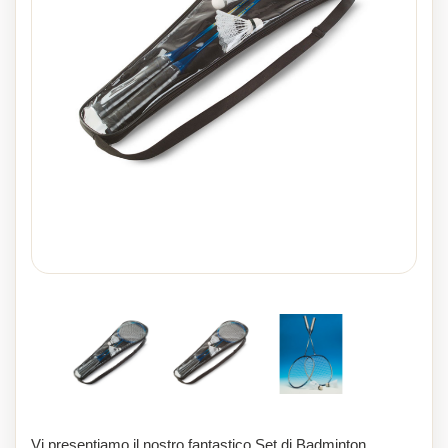
Vi presentiamo il nostro fantastico Set di Badminton,