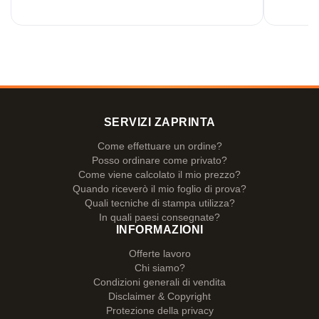
SERVIZI ZAPRINTA
Come effettuare un ordine?
Posso ordinare come privato?
Come viene calcolato il mio prezzo?
Quando riceverò il mio foglio di prova?
Quali tecniche di stampa utilizza?
In quali paesi consegnate?
INFORMAZIONI
Offerte lavoro
Chi siamo?
Condizioni generali di vendita
Disclaimer & Copyright
Protezione della privacy