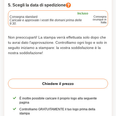
5. Scegli la data di spedizione
Incluso
Consegna standard
Consegna
ovunque in
Caricate e approvate i vostri file domani prima delle
Italia
9:30.
Non preoccuparti! La stampa verrà effettuata solo dopo che
tu avrai dato l'approvazione. Controlliamo ogni logo e solo in
seguito iniziamo a stampare: la vostra soddisfazione è la
nostra soddisfazione!
Chiedere il prezzo
È inoltre possibile caricare il proprio logo alla seguente
pagina
Controlliamo GRATUITAMENTE il tuo logo prima della
stampa