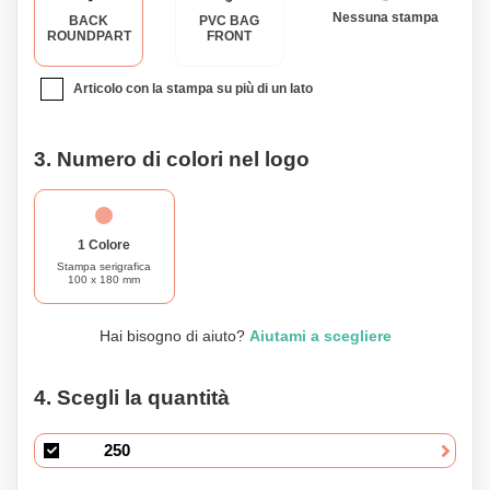
Nessuna stampa
BACK
PVC BAG
ROUNDPART
FRONT
Articolo con la stampa su più di un lato
3. Numero di colori nel logo
1 Colore
Stampa serigrafica
100 x 180 mm
Hai bisogno di aiuto?
Aiutami a scegliere
4. Scegli la quantità