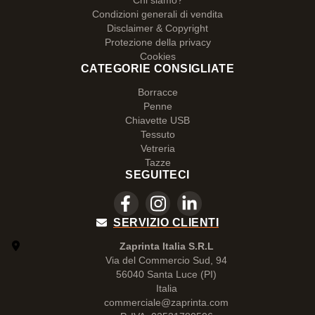
Chi siamo?
Condizioni generali di vendita
Disclaimer & Copyright
Protezione della privacy
Cookies
CATEGORIE CONSIGLIATE
Borracce
Penne
Chiavette USB
Tessuto
Vetreria
Tazze
SEGUITECI
SERVIZIO CLIENTI
Zaprinta Italia S.R.L
Via del Commercio Sud, 94
56040 Santa Luce (PI)
Italia
commerciale@zaprinta.com