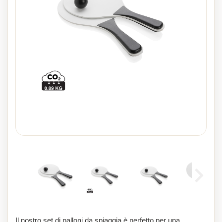
Il nostro set di palloni da spiaggia è perfetto per una