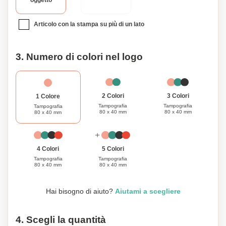
oggetto
Articolo con la stampa su più di un lato
3. Numero di colori nel logo
3 Colori
2 Colori
1 Colore
Tampografia
Tampografia
Tampografia
80 x 40 mm
80 x 40 mm
80 x 40 mm
4 Colori
5 Colori
Tampografia
Tampografia
80 x 40 mm
80 x 40 mm
Hai bisogno di aiuto?
Aiutami a scegliere
4. Scegli la quantità